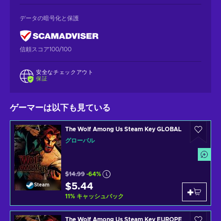
データの暗号化と保護
信頼スコア100/100
安全なチェックアウト
保証
ゲーマーは以下も見ている
The Wolf Among Us Steam Key GLOBAL
グローバル
$14.99
-64%
$5.44
Steam
11
%
キャッシュバック
The Wolf Among Us Steam Key EUROPE