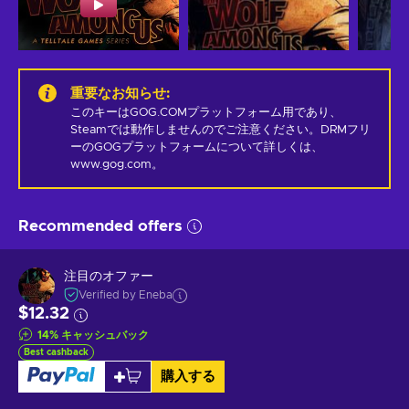
重要なお知らせ
:
このキーはGOG.COMプラットフォーム用であり、
Steamでは動作しませんのでご注意ください。DRMフリ
ーのGOGプラットフォームについて詳しくは、
www.gog.com。
Recommended offers
注目のオファー
Verified by Eneba
$12.32
14
%
キャッシュバック
Best cashback
購入する