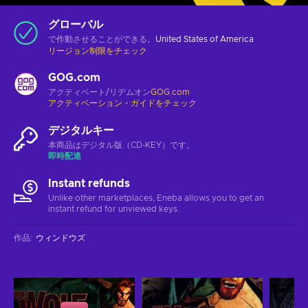
グローバル
で作動させることができる。
United States of America
リージョン制限をチェック
GOG.com
アクティベート/リデムオン
GOG.com
アクティベーション・ガイドをチェック
デジタルキー
本商品はデジタル版（CD-KEY）です。
即時配達
Instant refunds
Unlike other marketplaces, Eneba allows you to get an
instant refund for unviewed keys.
作品
:
ウィンドウズ