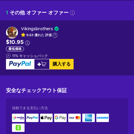
1
その他 オファー オファー
Vikingsbrothers
9.63
優れた
評価
$10.95
最低価格
11
%
キャッシュバック
購入する
安全なチェックアウト
保証
信頼できる支払い方法