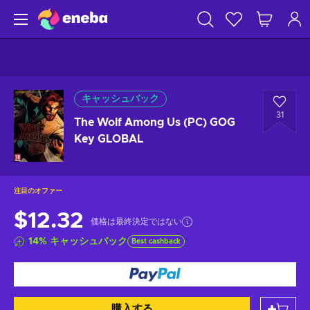
キャッシュバック
31
The Wolf Among Us (PC) GOG
Key GLOBAL
注目のオファー
$12.32
価格は最終決定ではない
14
%
キャッシュバック
Best cashback
購入する