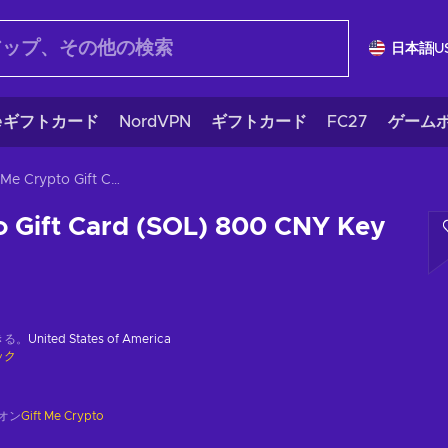
日本語
U
eギフトカード
NordVPN
ギフトカード
FC27
ゲームポ
Gift Me Crypto Gift Card (SOL) 800 CNY Key GLOBAL
o Gift Card (SOL) 800 CNY Key
きる。
United States of America
ック
オン
Gift Me Crypto