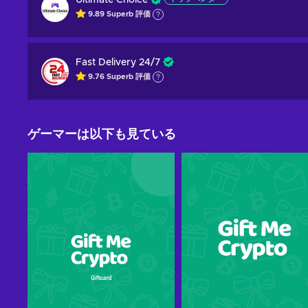
Ultimate Choice
9.89
Superb
評価
Fast Delivery 24/7
9.76
Superb
評価
ゲーマーは以下も見ている