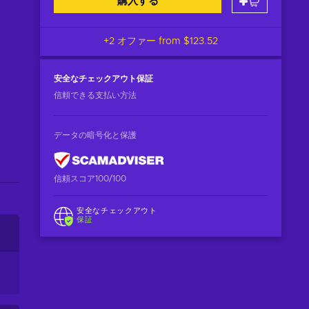
購入する
+2 オファー from
$123.52
安全なチェックアウト
保証
信頼できる支払い方法
データの暗号化と保護
信頼スコア100/100
安全なチェックアウト
保証