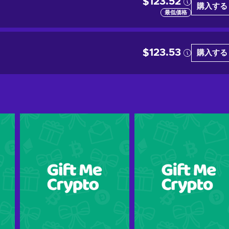
$123.52
購入する
最低価格
$123.53
購入する