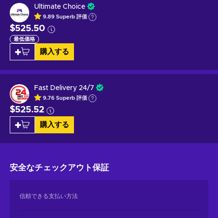
Ultimate Choice
9.89
Superb
評価
$525.50
最低価格
購入する
Fast Delivery 24/7
9.76
Superb
評価
$525.52
購入する
安全なチェックアウト
保証
信頼できる支払い方法