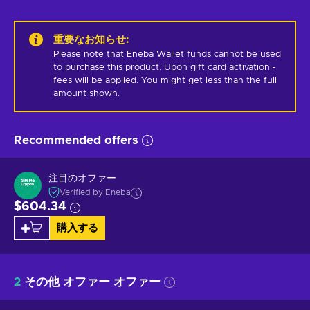
重要なお知らせ
:
Please note that Eneba Wallet funds cannot be used 
to purchase this product. Upon gift card activation - 
fees will be applied. You might get less than the full 
amount shown.
Recommended offers
注目のオファー
Verified by Eneba
$604.34
購入する
2
その他 オファー オファー