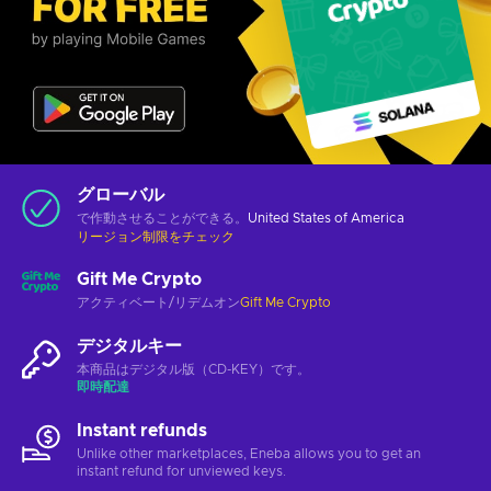
グローバル
で作動させることができる。
United States of America
リージョン制限をチェック
Gift Me Crypto
アクティベート/リデムオン
Gift Me Crypto
デジタルキー
本商品はデジタル版（CD-KEY）です。
即時配達
Instant refunds
Unlike other marketplaces, Eneba allows you to get an
instant refund for unviewed keys.