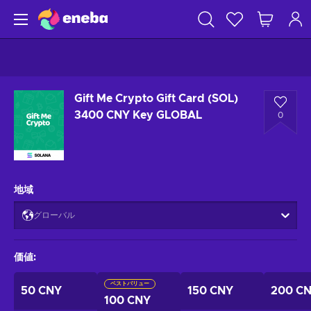
Gift Me Crypto Gift Card (SOL)
3400 CNY Key GLOBAL
0
地域
グローバル
価値
:
ベストバリュー
50 CNY
150 CNY
200 C
100 CNY