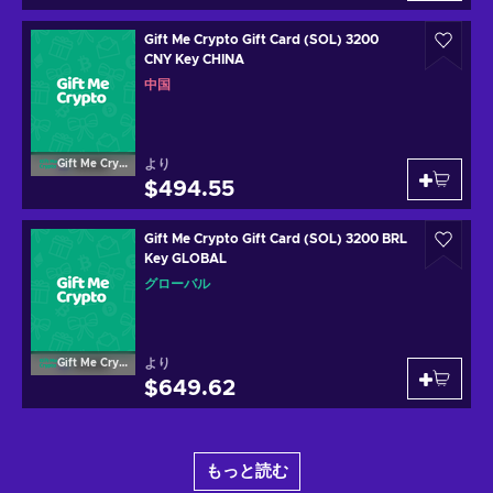
Gift Me Crypto Gift Card (SOL) 3200
CNY Key CHINA
中国
より
Gift Me Crypto
$494.55
Gift Me Crypto Gift Card (SOL) 3200 BRL
Key GLOBAL
グローバル
より
Gift Me Crypto
$649.62
もっと読む