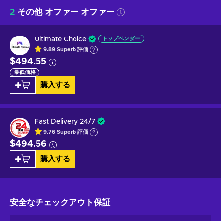
2
その他 オファー オファー
Ultimate Choice
トップベンダー
9.89
Superb
評価
$494.55
最低価格
購入する
Fast Delivery 24/7
9.76
Superb
評価
$494.56
購入する
安全なチェックアウト
保証