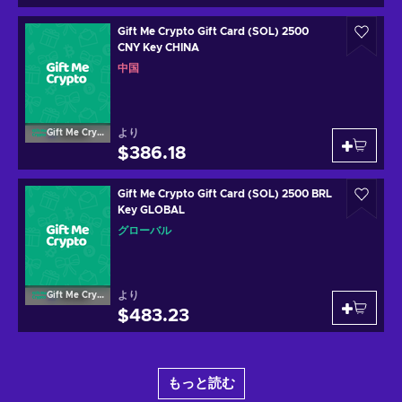
Gift Me Crypto Gift Card (SOL) 2500
CNY Key CHINA
中国
より
Gift Me Crypto
$386.18
Gift Me Crypto Gift Card (SOL) 2500 BRL
Key GLOBAL
グローバル
より
Gift Me Crypto
$483.23
もっと読む