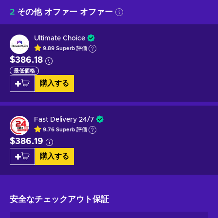
2
その他 オファー オファー
Ultimate Choice
9.89
Superb
評価
$386.18
最低価格
購入する
Fast Delivery 24/7
9.76
Superb
評価
$386.19
購入する
安全なチェックアウト
保証