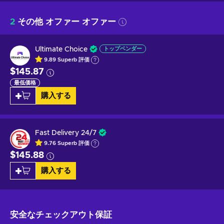
2
その他 オファー オファー
Ultimate Choice
トップベンダー
9.89
Superb
評価
$145.87
最低価格
購入する
Fast Delivery 24/7
9.76
Superb
評価
$145.88
購入する
安全なチェックアウト
保証