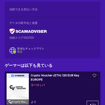
信頼できる支払い方法
データの暗号化と保護
信頼スコア100/100
安全なチェックアウト
保証
ゲーマーは以下も見ている
Crypto Voucher (ETH) 120 EUR Key
EUROPE
ヨーロッパ
より
Crypto Voucher