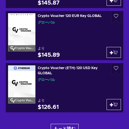
$145.87
Crypto Voucher 120 EUR Key GLOBAL
グローバル
より
Crypto Voucher
$145.89
Crypto Voucher (ETH) 120 USD Key
GLOBAL
グローバル
より
Crypto Voucher
$126.61
もっと読む