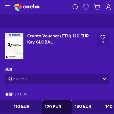
Crypto Voucher (ETH) 120 EUR
Key GLOBAL
0
地域
グローバル
価値
:
120 EUR
110 EUR
130 EUR
140
120 EUR