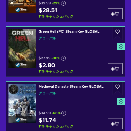
$39.99
-29%
$28.51
Steam
11
%
キャッシュバック
Green Hell (PC) Steam Key GLOBAL
グローバル
$27.99
-90%
$2.80
Steam
11
%
キャッシュバック
Medieval Dynasty Steam Key GLOBAL
グローバル
$34.99
-66%
$11.74
Steam
11
%
キャッシュバック