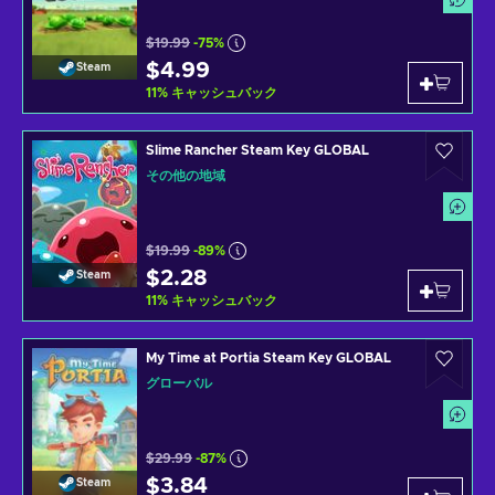
$19.99
-75%
$4.99
Steam
11
%
キャッシュバック
Slime Rancher Steam Key GLOBAL
その他の地域
$19.99
-89%
$2.28
Steam
11
%
キャッシュバック
My Time at Portia Steam Key GLOBAL
グローバル
$29.99
-87%
$3.84
Steam