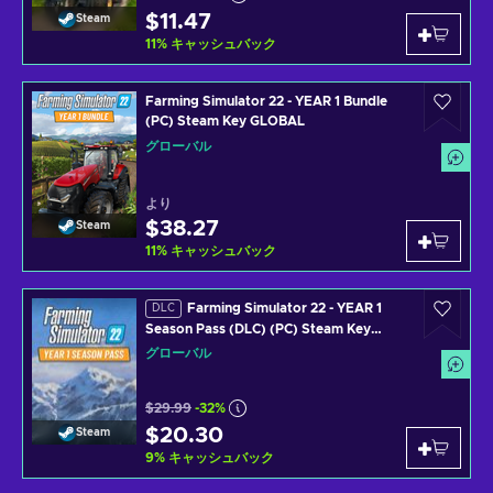
$11.47
Steam
11
%
キャッシュバック
Farming Simulator 22 - YEAR 1 Bundle
(PC) Steam Key GLOBAL
グローバル
より
$38.27
Steam
11
%
キャッシュバック
Farming Simulator 22 - YEAR 1
DLC
Season Pass (DLC) (PC) Steam Key
GLOBAL
グローバル
$29.99
-32%
$20.30
Steam
9
%
キャッシュバック