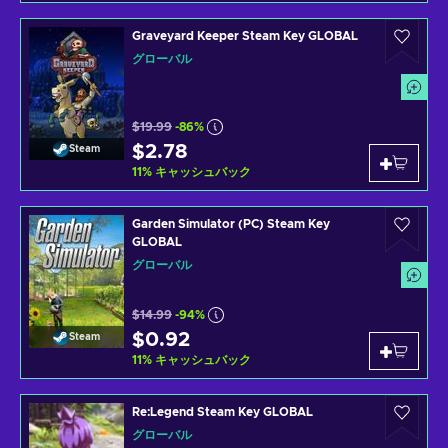
Graveyard Keeper Steam Key GLOBAL
グローバル
$19.99
-86%
$2.78
Steam
11
%
キャッシュバック
Garden Simulator (PC) Steam Key
GLOBAL
グローバル
$14.99
-94%
$0.92
Steam
11
%
キャッシュバック
Re:Legend Steam Key GLOBAL
グローバル