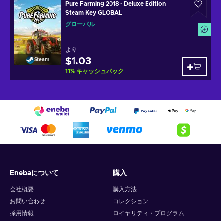
Pure Farming 2018 - Deluxe Edition
Steam Key GLOBAL
グローバル
より
$1.03
Steam
11
%
キャッシュバック
Enebaについて
購入
会社概要
購入方法
お問い合わせ
コレクション
採用情報
ロイヤリティ・プログラム