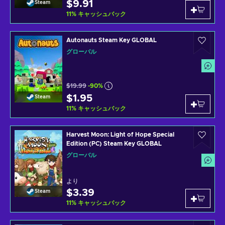
$9.91
Steam
11
%
キャッシュバック
Autonauts Steam Key GLOBAL
グローバル
$19.99
-90%
$1.95
Steam
11
%
キャッシュバック
Harvest Moon: Light of Hope Special
Edition (PC) Steam Key GLOBAL
グローバル
より
$3.39
Steam
11
%
キャッシュバック