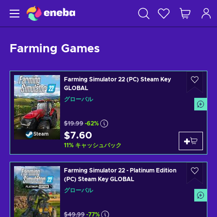
Farming Games
Farming Simulator 22 (PC) Steam Key
GLOBAL
グローバル
$19.99
-62%
$7.60
Steam
11
%
キャッシュバック
Farming Simulator 22 - Platinum Edition
(PC) Steam Key GLOBAL
グローバル
$49.99
-77%