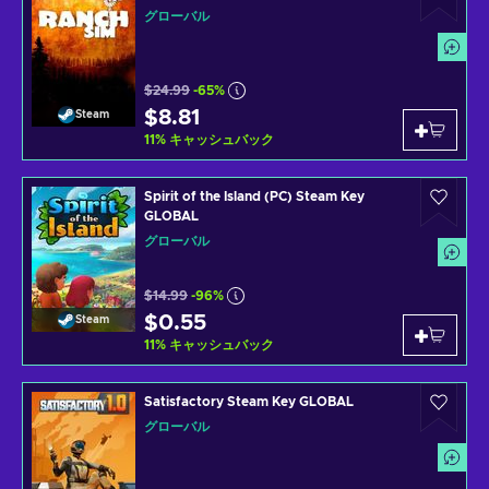
グローバル
$24.99
-65%
$8.81
Steam
11
%
キャッシュバック
Spirit of the Island (PC) Steam Key
GLOBAL
グローバル
$14.99
-96%
$0.55
Steam
11
%
キャッシュバック
Satisfactory Steam Key GLOBAL
グローバル