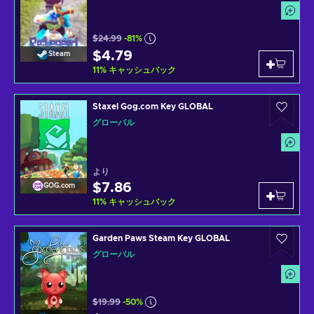
$24.99
-81%
$4.79
Steam
11
%
キャッシュバック
Staxel Gog.com Key GLOBAL
グローバル
より
$7.86
GOG.com
11
%
キャッシュバック
Garden Paws Steam Key GLOBAL
グローバル
$19.99
-50%