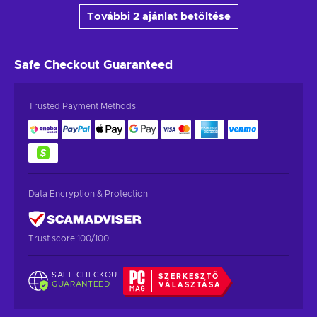
További 2 ajánlat betöltése
Safe Checkout
Guaranteed
Trusted Payment Methods
Data Encryption & Protection
Trust score 100/100
SAFE CHECKOUT
SZERKESZTŐ
GUARANTEED
VÁLASZTÁSA