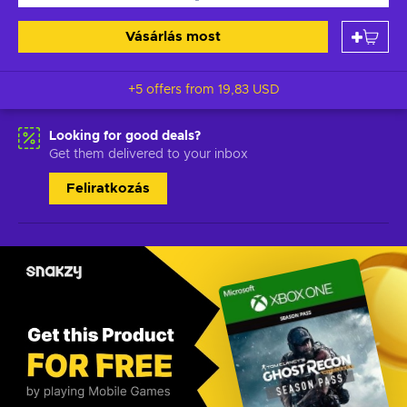
Vásárlás most
+5 offers from
19,83 USD
Looking for good deals?
Get them delivered to your inbox
Feliratkozás