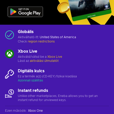
Globális
Aktiválható itt:
United States of America
Check
region restrictions
Xbox Live
Aktiváld/vátsd be a
Xbox Live
Lásd az
aktiválási útmutatót
Digitális kulcs
Ez a termék a(z) (CD-KEY) fizikai kiadása
Azonnali szállítás
Instant refunds
Unlike other marketplaces, Eneba allows you to get an
instant refund for unviewed keys.
Ezen működik
:
Xbox One