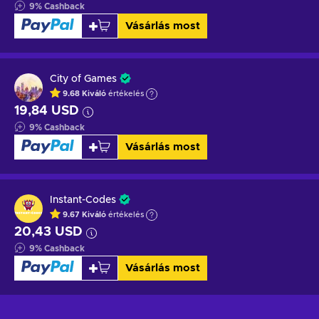
9
%
Cashback
Vásárlás most
City of Games
9.68
Kiváló
értékelés
19,84 USD
9
%
Cashback
Vásárlás most
Instant-Codes
9.67
Kiváló
értékelés
20,43 USD
9
%
Cashback
Vásárlás most