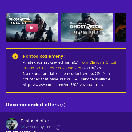
Fontos közlemény
:
A játékhoz szükséged van a(z)
Tom Clancy's Ghost
Recon: Wildlands Xbox One key
alapjátékra.
No expiration date. The product works ONLY in 
countries that have XBOX LIVE service available: 
https://www.xbox.com/en-US/live/countries
Recommended offers
Featured offer
Verified by Eneba