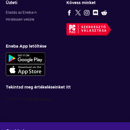
Üzleti
Kövess minket
Eladás az Eneba-n
Hirdessen velünk
SZERKESZTŐ
VÁLASZTÁSA
Eneba App letöltése
Tekintsd meg értékeléseinket itt