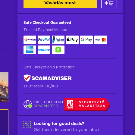
Vásárlás most
Safe Checkout
Guaranteed
Trusted Payment Methods
Data Encryption & Protection
Trust score 100/100
SAFE CHECKOUT
SZERKESZTŐ
GUARANTEED
VÁLASZTÁSA
Looking for good deals?
Get them delivered to your inbox