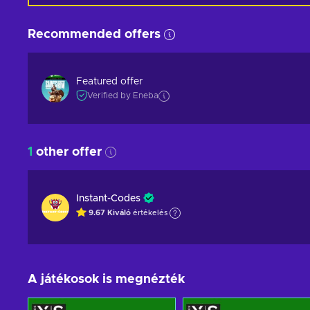
Recommended offers
Featured offer
Verified by Eneba
1
other offer
Instant-Codes
9.67
Kiváló
értékelés
A játékosok is megnézték