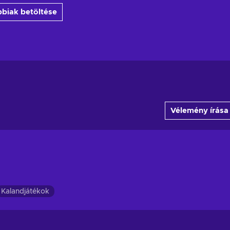
biak betöltése
Vélemény írása
Kalandjátékok