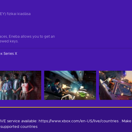
EY) fizikai kiadása
aces, Eneba allows you to get an
iewed keys.
x Series X
E service available: https://www.xbox.com/en-US/live/countries . Make 
 supported countries