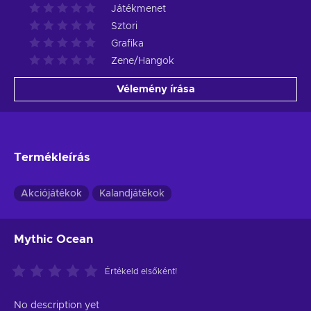
Játékmenet
Sztori
Grafika
Zene/Hangok
Vélemény írása
Termékleírás
Akciójátékok
Kalandjátékok
Mythic Ocean
Értékeld elsőként!
No description yet