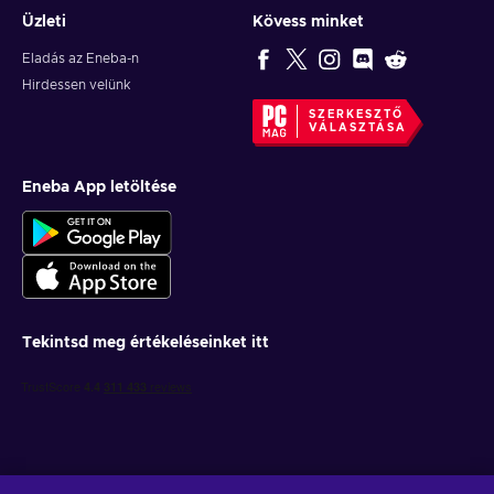
Üzleti
Kövess minket
Eladás az Eneba-n
Hirdessen velünk
SZERKESZTŐ
VÁLASZTÁSA
Eneba App letöltése
Tekintsd meg értékeléseinket itt