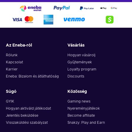
Az Eneba-ról
Vásárlás
Rólunk
Hogyan vásárolj
Kapcsolat
Gyűjtemények
Karrier
Loyalty program
Eneba: Bizalom és átláthatóság
Discounts
Súgó
Közösség
GYIK
Gaming news
Hogyan aktiváld játékodat
Nyereményjátékok
Jelentés beküldése
Become affiliate
Visszaküldési szabályzat
Snakzy: Play and Earn