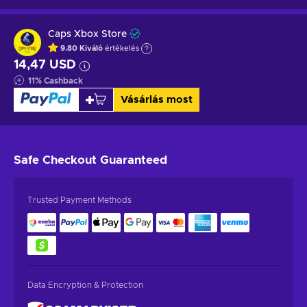
Caps Xbox Store
9.80
Kiváló
értékelés
14,47 USD
11
%
Cashback
Vásárlás most
Safe Checkout
Guaranteed
Trusted Payment Methods
Data Encryption & Protection