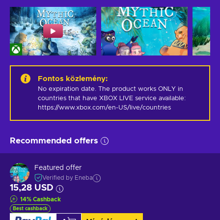
Fontos közlemény
:
No expiration date. The product works ONLY in 
countries that have XBOX LIVE service available: 
https://www.xbox.com/en-US/live/countries
Recommended offers
Featured offer
Verified by Eneba
15,28 USD
14
%
Cashback
Best cashback