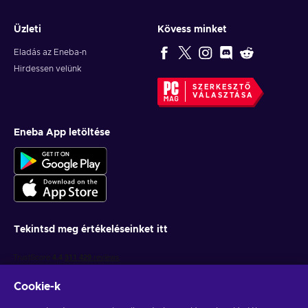
Üzleti
Kövess minket
Eladás az Eneba-n
Hirdessen velünk
SZERKESZTŐ
VÁLASZTÁSA
Eneba App letöltése
Tekintsd meg értékeléseinket itt
Cookie-k