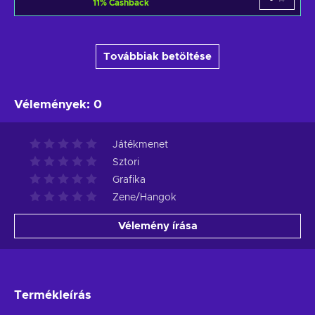
11
%
Cashback
Továbbiak betöltése
Vélemények
:
0
Játékmenet
Sztori
Grafika
Zene/Hangok
Vélemény írása
Termékleírás