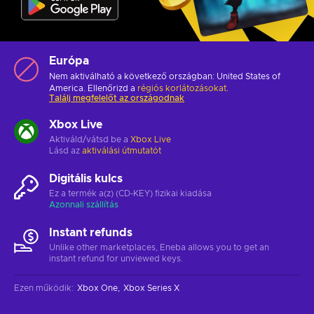
Európa
Nem aktiválható a következő országban: United States of
America. Ellenőrizd a
régiós korlátozásokat
.
Találj megfelelőt az országodnak
Xbox Live
Aktiváld/vátsd be a
Xbox Live
Lásd az
aktiválási útmutatót
Digitális kulcs
Ez a termék a(z) (CD-KEY) fizikai kiadása
Azonnali szállítás
Instant refunds
Unlike other marketplaces, Eneba allows you to get an
instant refund for unviewed keys.
Ezen működik
:
Xbox One
Xbox Series X