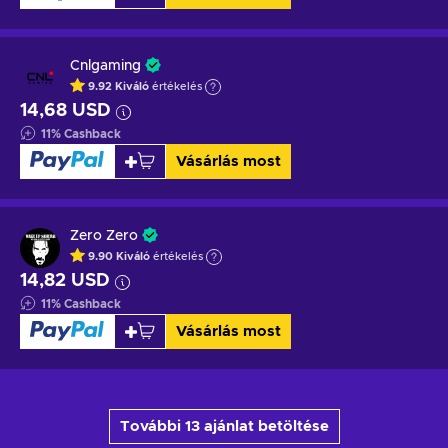
Cnlgaming
9.92
Kiváló
értékelés
14,68 USD
11
%
Cashback
Vásárlás most
Zero Zero
9.90
Kiváló
értékelés
14,82 USD
11
%
Cashback
Vásárlás most
További 13 ajánlat betöltése