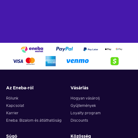
Az Eneba-ról
Vásárlás
Rólunk
Hogyan vásárolj
Kapcsolat
Gyűjtemények
Karrier
Loyalty program
Eneba: Bizalom és átláthatóság
Discounts
Súgó
Közösség