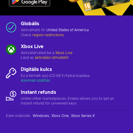
Globális
Aktiválható itt:
United States of America
Check
region restrictions
Xbox Live
Aktiváld/vátsd be a
Xbox Live
Lásd az
aktiválási útmutatót
Digitális kulcs
Ez a termék a(z) (CD-KEY) fizikai kiadása
Azonnali szállítás
Instant refunds
Unlike other marketplaces, Eneba allows you to get an
instant refund for unviewed keys.
Ezen működik
:
Windows
Xbox One
Xbox Series X