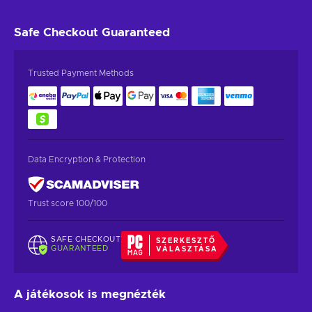
Safe Checkout
Guaranteed
Trusted Payment Methods
Data Encryption & Protection
Trust score 100/100
SAFE CHECKOUT
SZERKESZTŐ
GUARANTEED
VÁLASZTÁSA
A játékosok is megnézték