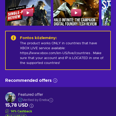
Fontos közlemény
:
The product works ONLY in countries that have 
XBOX LIVE service available: 
https://www.xbox.com/en-US/live/countries . Make 
sure that your account and IP is LOCATED in one of 
the supported countries!
Recommended offers
Featured offer
Verified by Eneba
15,78 USD
14
%
Cashback