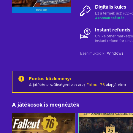
Digitális kulcs
Ez a termék a(z) (CD-K
Azonnali szállítás
Instant refunds
Unlike other marketpl
instant refund for unv
Ezen működik
:
Windows
Fontos közlemény
:
A játékhoz szükséged van a(z)
Fallout 76
alapjátékra.
A játékosok is megnézték