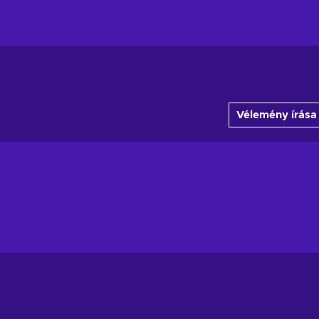
Vélemény írása