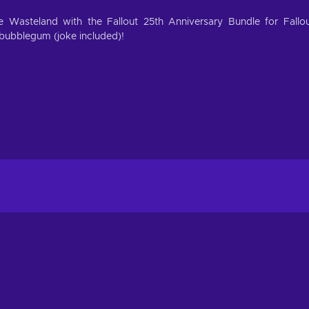
 Wasteland with the Fallout 25th Anniversary Bundle for Fallo
bubblegum (joke included)!