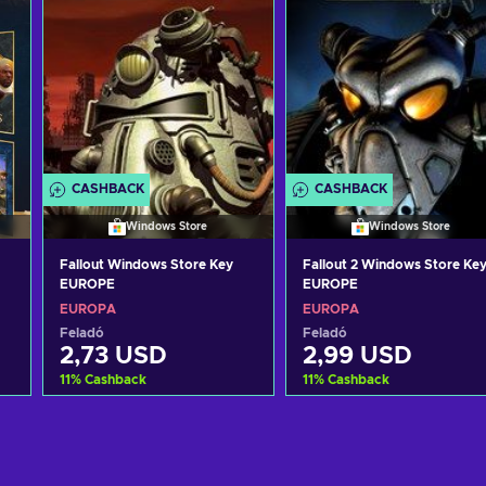
CASHBACK
CASHBACK
Windows Store
Windows Store
Fallout Windows Store Key
Fallout 2 Windows Store Ke
EUROPE
EUROPE
EURÓPA
EURÓPA
Feladó
Feladó
2,73 USD
2,99 USD
11
%
Cashback
11
%
Cashback
Kosárba
Kosárba
View offers
View offers