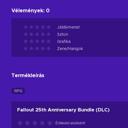
Vélemények
:
0
Játékmenet
Sztori
Grafika
Zene/Hangok
Termékleírás
RPG
Fallout 25th Anniversary Bundle (DLC)
Értékeld elsőként!