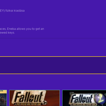
EY) fizikai kiadása
aces, Eneba allows you to get an
iewed keys.