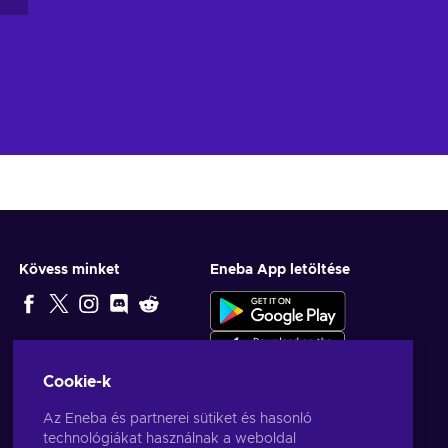
Kövess minket
Eneba App letöltése
SZERKESZTŐ
VÁLASZTÁSA
Cookie-k
Az Eneba és partnerei sütiket és hasonló
technológiákat használnak a weboldal