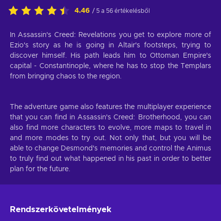
4.46
/ 5 a 56 értékelésből
In Assassin's Creed: Revelations you get to explore more of
Ezio's story as he is going in Altair's footsteps, trying to
discover himself. His path leads him to Ottoman Empire's
capital - Constantinople, where he has to stop the Templars
from bringing chaos to the region.
The adventure game also features the multiplayer experience
that you can find in Assassin's Creed: Brotherhood, you can
also find more characters to evolve, more maps to travel in
and more modes to try out. Not only that, but you will be
able to change Desmond's memories and control the Animus
to truly find out what happened in his past in order to better
plan for the future.
Rendszerkövetelmények