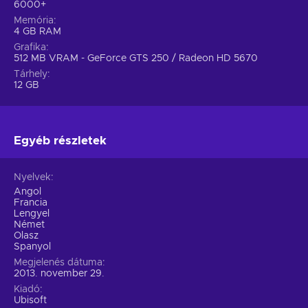
6000+
Memória
4 GB RAM
Grafika
512 MB VRAM - GeForce GTS 250 / Radeon HD 5670
Tárhely
12 GB
Egyéb részletek
Nyelvek
Angol
Francia
Lengyel
Német
Olasz
Spanyol
Megjelenés dátuma
2013. november 29.
Kiadó
Ubisoft