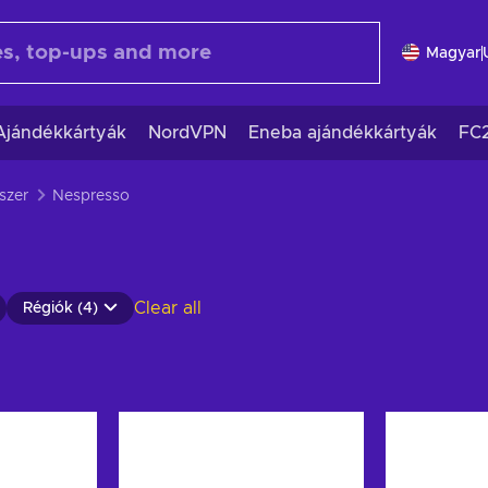
Magyar
Ajándékkártyák
NordVPN
Eneba ajándékkártyák
FC
szer
Nespresso
Clear all
Régiók (4)