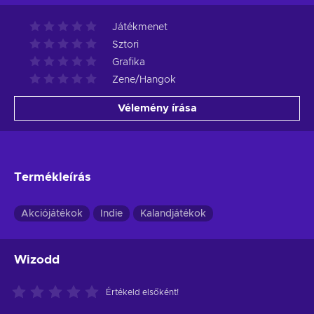
Játékmenet
Sztori
Grafika
Zene/Hangok
Vélemény írása
Termékleírás
Akciójátékok
Indie
Kalandjátékok
Wizodd
Értékeld elsőként!