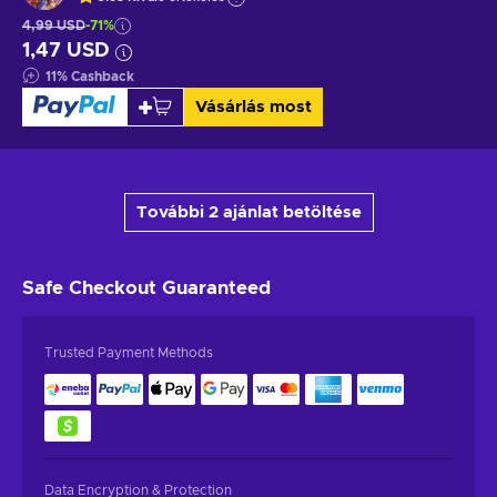
4,99 USD
-71%
1,47 USD
11
%
Cashback
Vásárlás most
További 2 ajánlat betöltése
Safe Checkout
Guaranteed
Trusted Payment Methods
Data Encryption & Protection