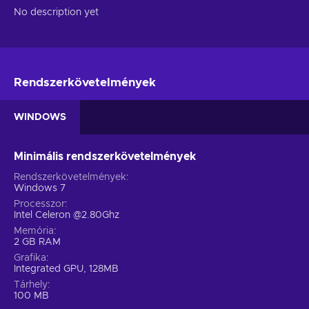
No description yet
Rendszerkövetelmények
WINDOWS
Minimális rendszerkövetelmények
Rendszerkövetelmények
Windows 7
Processzor
Intel Celeron @2.80Ghz
Memória
2 GB RAM
Grafika
Integrated GPU, 128MB
Tárhely
100 MB