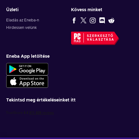
Üzleti
Kövess minket
Eladás az Eneba-n
Hirdessen velünk
SZERKESZTŐ
VÁLASZTÁSA
Eneba App letöltése
Tekintsd meg értékeléseinket itt