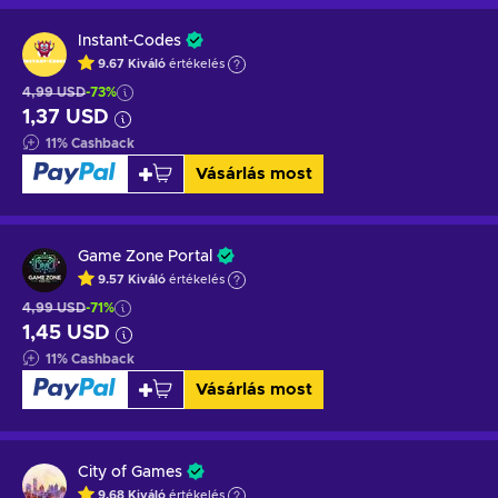
Instant-Codes
9.67
Kiváló
értékelés
4,99 USD
-73%
1,37 USD
11
%
Cashback
Vásárlás most
Game Zone Portal
9.57
Kiváló
értékelés
4,99 USD
-71%
1,45 USD
11
%
Cashback
Vásárlás most
City of Games
9.68
Kiváló
értékelés