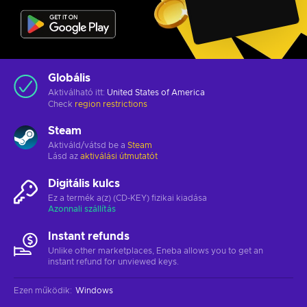
Globális
Aktiválható itt:
United States of America
Check
region restrictions
Steam
Aktiváld/vátsd be a
Steam
Lásd az
aktiválási útmutatót
Digitális kulcs
Ez a termék a(z) (CD-KEY) fizikai kiadása
Azonnali szállítás
Instant refunds
Unlike other marketplaces, Eneba allows you to get an
instant refund for unviewed keys.
Ezen működik
:
Windows