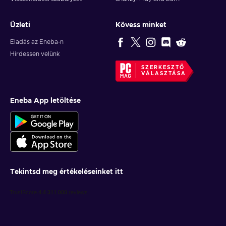
Üzleti
Kövess minket
Eladás az Eneba-n
Hirdessen velünk
SZERKESZTŐ
VÁLASZTÁSA
Eneba App letöltése
Tekintsd meg értékeléseinket itt