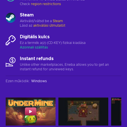
Check
region restrictions
Steam
Aktiváld/vátsd be a
Steam
Lásd az
aktiválási útmutatót
Digitális kulcs
Ez a termék a(z) (CD-KEY) fizikai kiadása
Azonnali szállítás
Instant refunds
Unlike other marketplaces, Eneba allows you to get an
instant refund for unviewed keys.
Ezen működik
:
Windows