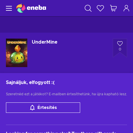
UnderMine
0
Sajnáljuk, elfogyott
:(
Szeretnéd ezt a játékot? E-mailben értesíthetünk, ha újra kapható lesz.
Értesítés