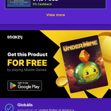
5
%
Cashback
View more
Globális
Aktiválható itt:
United States of America