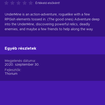
Értékeld elsőként!
UnderMine is an action-adventure, roguelike with a few
RPGish elements tossed in. (The good ones) Adventure deep
into the UnderMine, discovering powerful relics, deadly
enemies, and maybe a few friends to help along the way.
Egyéb részletek
Megjelenés dátuma
2020. szeptember 30.
Fejlesztők
Thorium