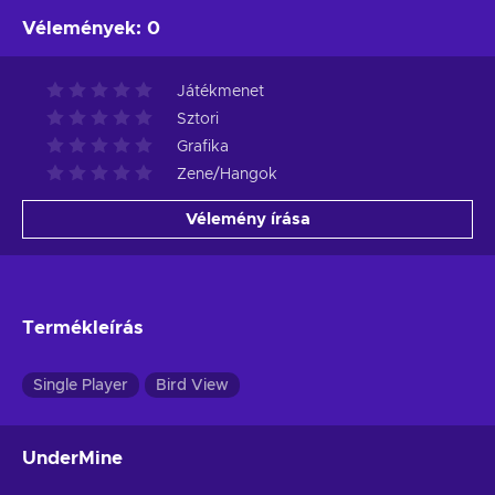
Vélemények
:
0
Játékmenet
Sztori
Grafika
Zene/Hangok
Vélemény írása
Termékleírás
Single Player
Bird View
UnderMine