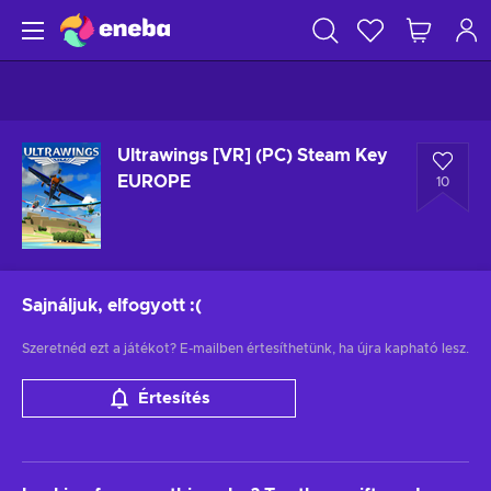
Ultrawings [VR] (PC) Steam Key
EUROPE
10
Sajnáljuk, elfogyott
:(
Szeretnéd ezt a játékot? E-mailben értesíthetünk, ha újra kapható lesz.
Értesítés