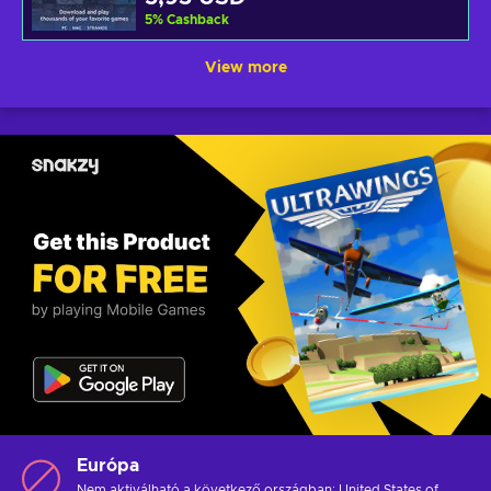
5
%
Cashback
View more
Európa
Nem aktiválható a következő országban: United States of