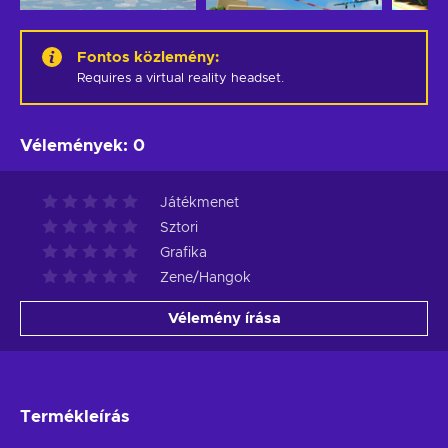
Fontos közlemény
:
Requires a virtual reality headset.
Vélemények
:
0
Játékmenet
Sztori
Grafika
Zene/Hangok
Vélemény írása
Termékleírás