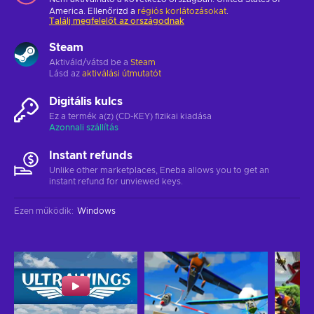
America. Ellenőrizd a
régiós korlátozásokat
.
Találj megfelelőt az országodnak
Steam
Aktiváld/vátsd be a
Steam
Lásd az
aktiválási útmutatót
Digitális kulcs
Ez a termék a(z) (CD-KEY) fizikai kiadása
Azonnali szállítás
Instant refunds
Unlike other marketplaces, Eneba allows you to get an
instant refund for unviewed keys.
Ezen működik
:
Windows