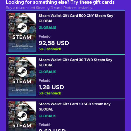
Looking for something else? Try these gift cards
Buy a discounted Steam gift card. Redeem instantly.
Steam Wallet Gift Card 500 CNY Steam Key
GLOBAL
GLOBÁLIS
Feladó
92,58 USD
5
%
Cashback
Steam Wallet Gift Card 30 TWD Steam Key
GLOBAL
GLOBÁLIS
Feladó
1,28 USD
5
%
Cashback
Steam Wallet Gift Card 10 SGD Steam Key
GLOBAL
GLOBÁLIS
Feladó