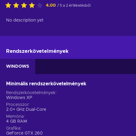
4.00
/ 5 a 2 értékelésből
No description yet
Rendszerkövetelmények
WINDOWS
Minimális rendszerkövetelmények
Rendszerkövetelmények
Windows XP
Processzor
2.0+ GHz Dual-Core
Memória
4 GB RAM
Grafika
GeForce GTX 260