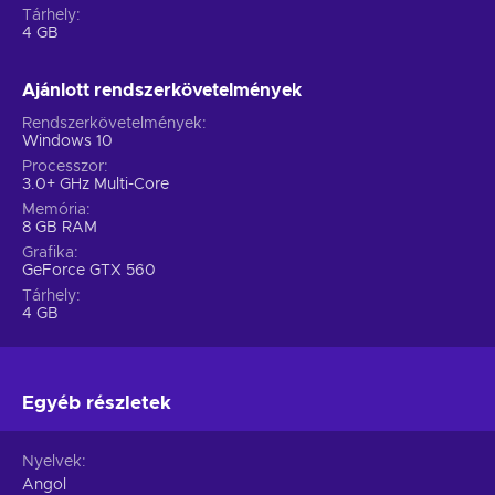
Tárhely
4 GB
Ajánlott rendszerkövetelmények
Rendszerkövetelmények
Windows 10
Processzor
3.0+ GHz Multi-Core
Memória
8 GB RAM
Grafika
GeForce GTX 560
Tárhely
4 GB
Egyéb részletek
Nyelvek
Angol