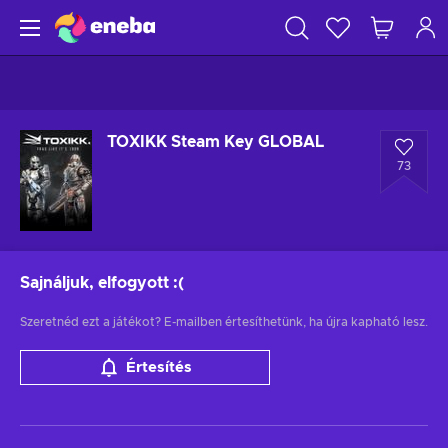
TOXIKK Steam Key GLOBAL
73
Sajnáljuk, elfogyott
:(
Szeretnéd ezt a játékot? E-mailben értesíthetünk, ha újra kapható lesz.
Értesítés