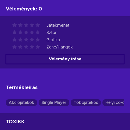
Vélemények
:
0
Játékmenet
Sztori
Grafika
Zene/Hangok
Vélemény írása
Termékleírás
Akciójátékok
Single Player
Többjátékos
Helyi co-op
TOXIKK