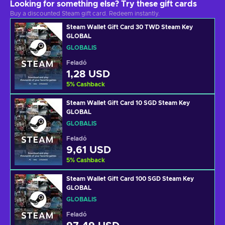
Looking for something else? Try these gift cards
Buy a discounted Steam gift card. Redeem instantly.
Steam Wallet Gift Card 30 TWD Steam Key
GLOBAL
GLOBÁLIS
Feladó
1,28 USD
5
%
Cashback
Steam Wallet Gift Card 10 SGD Steam Key
GLOBAL
GLOBÁLIS
Feladó
9,61 USD
5
%
Cashback
Steam Wallet Gift Card 100 SGD Steam Key
GLOBAL
GLOBÁLIS
Feladó