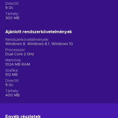
DirectX
9.0c
Tárhely
300 MB
Ajánlott rendszerkövetelmények
Rendszerkövetelmények
Windows 8, Windows 8.1, Windows 10
Processzor
Dual Core 2 GHz
Memória
1024 MB RAM
Grafika
512 MB
DirectX
9.0c
Tárhely
400 MB
Egyéb részletek