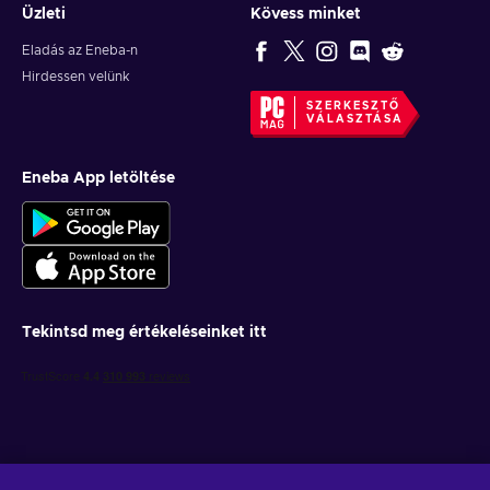
Üzleti
Kövess minket
Eladás az Eneba-n
Hirdessen velünk
SZERKESZTŐ
VÁLASZTÁSA
Eneba App letöltése
Tekintsd meg értékeléseinket itt