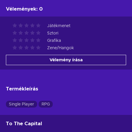
Vélemények
:
0
Játékmenet
Sztori
Grafika
Zene/Hangok
Vélemény írása
Termékleírás
Single Player
RPG
To The Capital