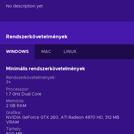
No description yet
Rendszerkövetelmények
WINDOWS
MAC
LINUX
Minimális rendszerkövetelmények
Rendszerkövetelmények
7+
Processzor
1.7 GHz Dual Core
Memória
2 GB RAM
Grafika
NVIDIA GeForce GTX 260, ATI Radeon 4870 HD, 512 MB
VRAM
Tárhely
600 MB