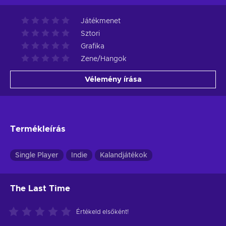
Játékmenet
Sztori
Grafika
Zene/Hangok
Vélemény írása
Termékleírás
Single Player
Indie
Kalandjátékok
The Last Time
Értékeld elsőként!