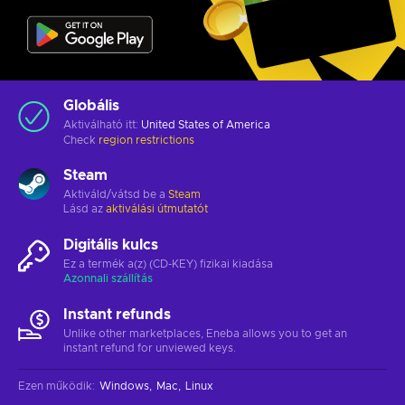
Globális
Aktiválható itt:
United States of America
Check
region restrictions
Steam
Aktiváld/vátsd be a
Steam
Lásd az
aktiválási útmutatót
Digitális kulcs
Ez a termék a(z) (CD-KEY) fizikai kiadása
Azonnali szállítás
Instant refunds
Unlike other marketplaces, Eneba allows you to get an
instant refund for unviewed keys.
Ezen működik
:
Windows
Mac
Linux