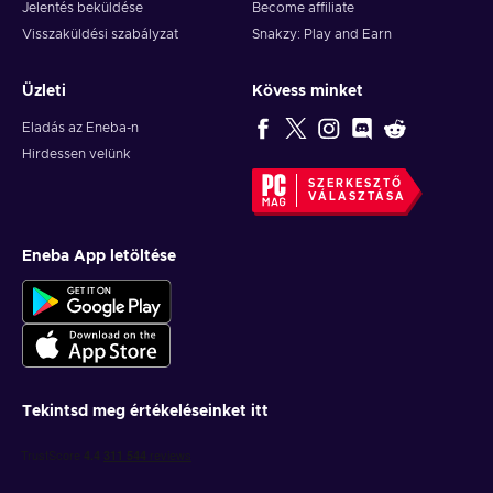
Jelentés beküldése
Become affiliate
Visszaküldési szabályzat
Snakzy: Play and Earn
Üzleti
Kövess minket
Eladás az Eneba-n
Hirdessen velünk
SZERKESZTŐ
VÁLASZTÁSA
Eneba App letöltése
Tekintsd meg értékeléseinket itt