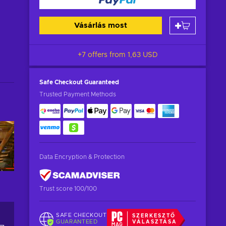
Vásárlás most
+7 offers from
1,63 USD
Safe Checkout
Guaranteed
Trusted Payment Methods
Data Encryption & Protection
Trust score 100/100
SAFE CHECKOUT
SZERKESZTŐ
GUARANTEED
VÁLASZTÁSA