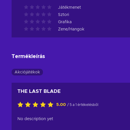
Játékmenet
Sztori
Grafika
Zene/Hangok
Termékleírás
Akciójátékok
THE LAST BLADE
5.00
/ 5 a 1 értékelésből
No description yet