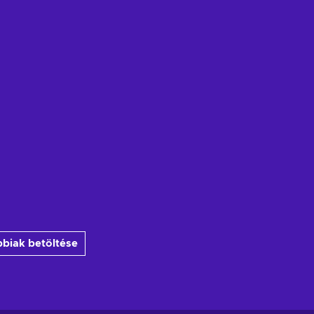
biak betöltése