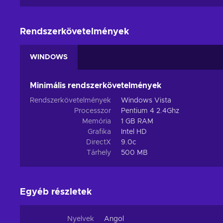
Rendszerkövetelmények
WINDOWS
Minimális rendszerkövetelmények
Rendszerkövetelmények
Windows Vista
Processzor
Pentium 4 2.4Ghz
Memória
1 GB RAM
Grafika
Intel HD
DirectX
9.0c
Tárhely
500 MB
Egyéb részletek
Nyelvek
Angol