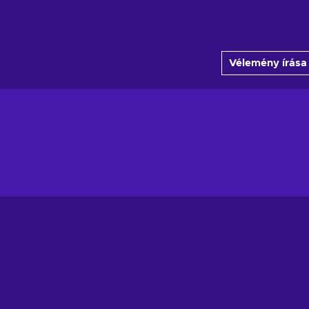
Vélemény írása