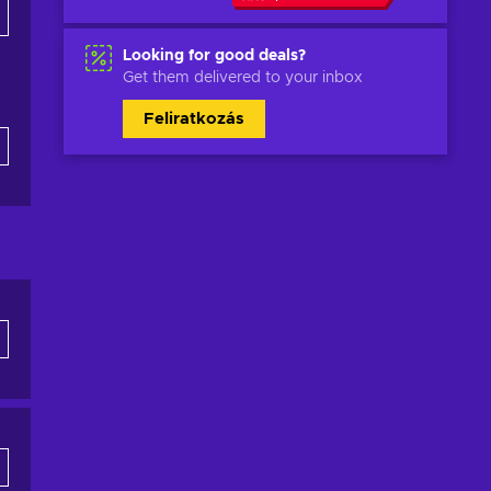
Looking for good deals?
Get them delivered to your inbox
Feliratkozás