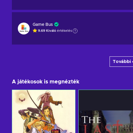
Game Bus
9.69
Kiváló
értékelés
További 4
A játékosok is megnézték