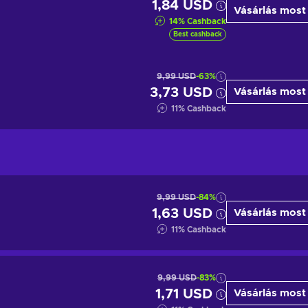
1,84 USD
Vásárlás most
14
%
Cashback
Best cashback
9,99 USD
-63%
3,73 USD
Vásárlás most
11
%
Cashback
9,99 USD
-84%
1,63 USD
Vásárlás most
11
%
Cashback
9,99 USD
-83%
1,71 USD
Vásárlás most