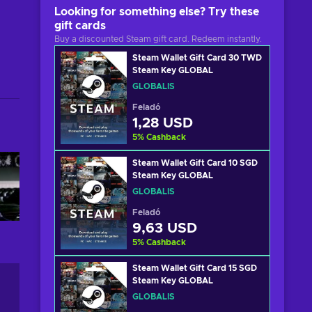
Looking for something else? Try these
gift cards
Buy a discounted Steam gift card. Redeem instantly.
Steam Wallet Gift Card 30 TWD
Steam Key GLOBAL
GLOBÁLIS
Feladó
1,28 USD
5
%
Cashback
Steam Wallet Gift Card 10 SGD
Steam Key GLOBAL
GLOBÁLIS
Feladó
9,63 USD
5
%
Cashback
Steam Wallet Gift Card 15 SGD
Steam Key GLOBAL
GLOBÁLIS