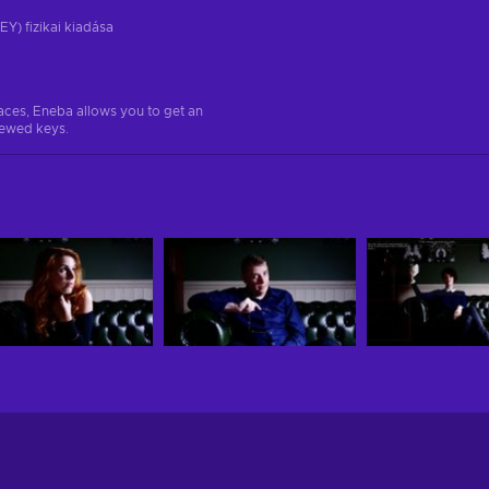
EY) fizikai kiadása
aces, Eneba allows you to get an
iewed keys.