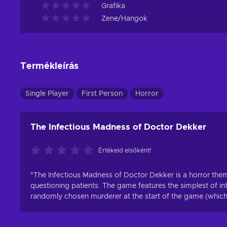
Grafika
Zene/Hangok
Termékleírás
Single Player
First Person
Horror
The Infectious Madness of Doctor Dekker
Értékeld elsőként!
"The Infectious Madness of Doctor Dekker is a horror th
questioning patients. The game features the simplest of i
randomly chosen murderer at the start of the game (which