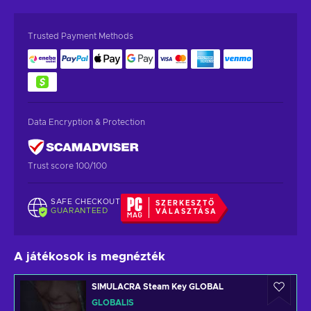
Trusted Payment Methods
Data Encryption & Protection
Trust score 100/100
SAFE CHECKOUT
SZERKESZTŐ
GUARANTEED
VÁLASZTÁSA
A játékosok is megnézték
SIMULACRA Steam Key GLOBAL
GLOBÁLIS