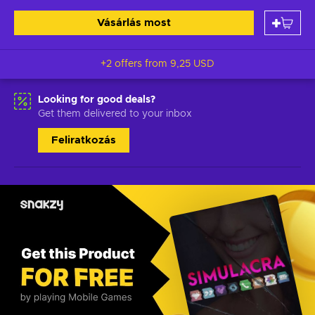
Vásárlás most
+2 offers from
9,25 USD
Looking for good deals?
Get them delivered to your inbox
Feliratkozás