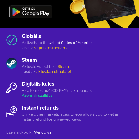
Globális
Aktiválható itt:
United States of America
Check
region restrictions
Steam
Aktiváld/vátsd be a
Steam
Lásd az
aktiválási útmutatót
Digitális kulcs
Ez a termék a(z) (CD-KEY) fizikai kiadása
Azonnali szállítás
Instant refunds
Unlike other marketplaces, Eneba allows you to get an
instant refund for unviewed keys.
Ezen működik
:
Windows