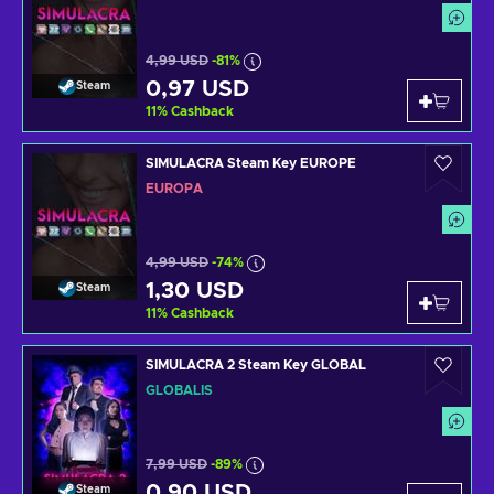
4,99 USD
-81%
0,97 USD
Steam
11
%
Cashback
SIMULACRA Steam Key EUROPE
EURÓPA
4,99 USD
-74%
1,30 USD
Steam
11
%
Cashback
SIMULACRA 2 Steam Key GLOBAL
GLOBÁLIS
7,99 USD
-89%
0,90 USD
Steam