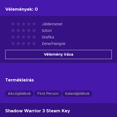
Vélemények
:
0
Játékmenet
Sztori
Grafika
Zene/Hangok
Vélemény írása
Termékleírás
Akciójátékok
First Person
Kalandjátékok
Shadow Warrior 3 Steam Key