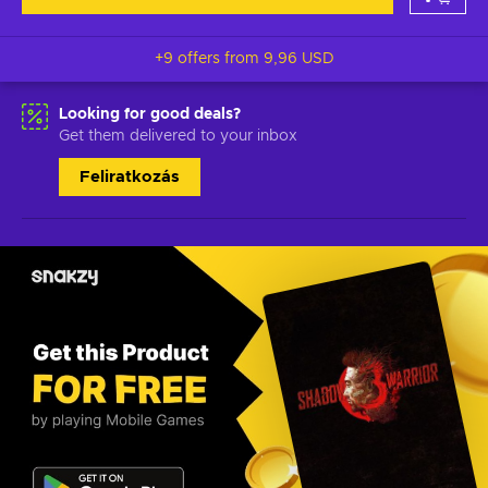
+9 offers from
9,96 USD
Looking for good deals?
Get them delivered to your inbox
Feliratkozás