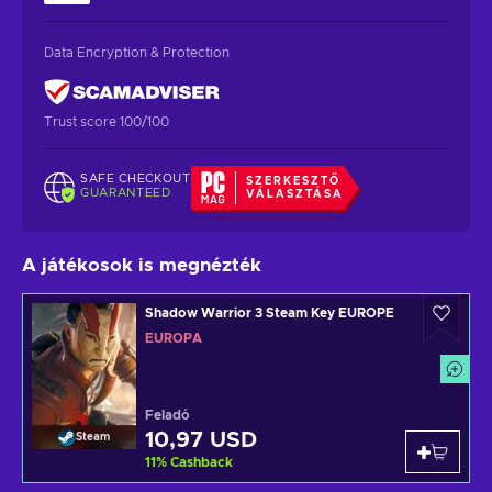
Data Encryption & Protection
Trust score 100/100
SAFE CHECKOUT
SZERKESZTŐ
GUARANTEED
VÁLASZTÁSA
A játékosok is megnézték
Shadow Warrior 3 Steam Key EUROPE
EURÓPA
Feladó
10,97 USD
Steam
11
%
Cashback