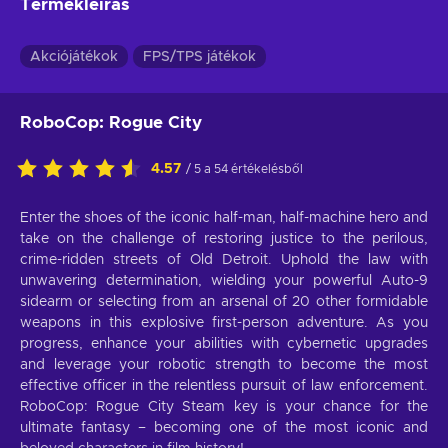
Termékleírás
Akciójátékok
FPS/TPS játékok
RoboCop: Rogue City
4.57
/ 5 a 54 értékelésből
Enter the shoes of the iconic half-man, half-machine hero and
take on the challenge of restoring justice to the perilous,
crime-ridden streets of Old Detroit. Uphold the law with
unwavering determination, wielding your powerful Auto-9
sidearm or selecting from an arsenal of 20 other formidable
weapons in this explosive first-person adventure. As you
progress, enhance your abilities with cybernetic upgrades
and leverage your robotic strength to become the most
effective officer in the relentless pursuit of law enforcement.
RoboCop: Rogue City Steam key is your chance for the
ultimate fantasy – becoming one of the most iconic and