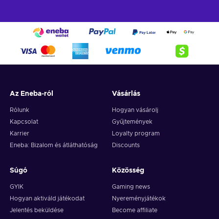
Az Eneba-ról
Vásárlás
Rólunk
Hogyan vásárolj
Kapcsolat
Gyűjtemények
Karrier
Loyalty program
Eneba: Bizalom és átláthatóság
Discounts
Súgó
Közösség
GYIK
Gaming news
Hogyan aktiváld játékodat
Nyereményjátékok
Jelentés beküldése
Become affiliate