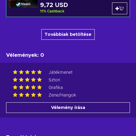
9,72 USD
Steam
11
%
Cashback
Továbbiak betöltése
Vélemények
:
0
Játékmenet
Sztori
Grafika
Zene/Hangok
Vélemény írása