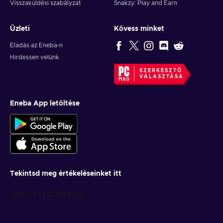
Visszaküldési szabályzat
Snakzy: Play and Earn
Üzleti
Kövess minket
Eladás az Eneba-n
Hirdessen velünk
SZERKESZTŐ
VÁLASZTÁSA
Eneba App letöltése
Tekintsd meg értékeléseinket itt