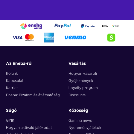
Az Eneba-ról
Vásárlás
Rólunk
Hogyan vásárolj
Kapcsolat
Gyűjtemények
Karrier
Loyalty program
Eneba: Bizalom és átláthatóság
Discounts
Súgó
Közösség
GYIK
Gaming news
Hogyan aktiváld játékodat
Nyereményjátékok