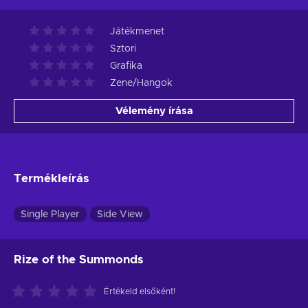
Játékmenet
Sztori
Grafika
Zene/Hangok
Vélemény írása
Termékleírás
Single Player
Side View
Rize of the Summonds
Értékeld elsőként!