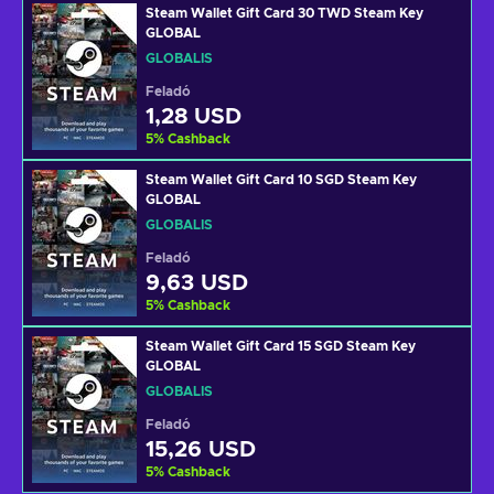
Steam Wallet Gift Card 30 TWD Steam Key
GLOBAL
GLOBÁLIS
Feladó
1,28 USD
5
%
Cashback
Steam Wallet Gift Card 10 SGD Steam Key
GLOBAL
GLOBÁLIS
Feladó
9,63 USD
5
%
Cashback
Steam Wallet Gift Card 15 SGD Steam Key
GLOBAL
GLOBÁLIS
Feladó
15,26 USD
5
%
Cashback