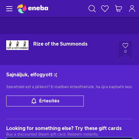
Rize of the Summonds
0
Sajnáljuk, elfogyott
:(
Szeretnéd ezt a játékot? E-mailben értesíthetünk, ha újra kapható lesz.
Értesítés
Looking for something else? Try these gift cards
Buy a discounted Steam gift card. Redeem instantly.