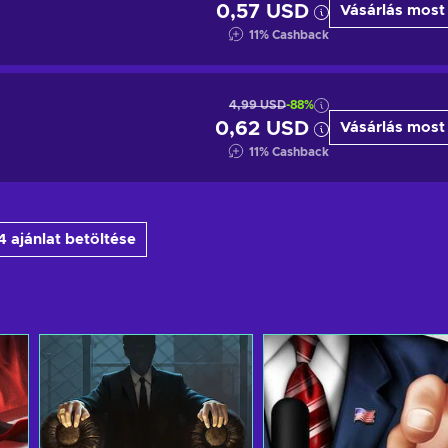
0,57 USD
Vásárlás most
11
%
Cashback
4,99 USD
-88%
0,62 USD
Vásárlás most
11
%
Cashback
 ajánlat betöltése