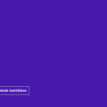
biak betöltése