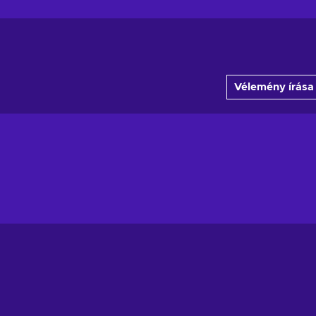
Vélemény írása