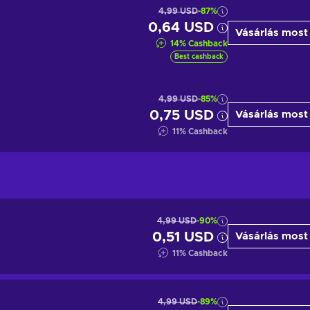
4,99 USD
-87%
0,64 USD
Vásárlás most
14
%
Cashback
Best cashback
4,99 USD
-85%
0,75 USD
Vásárlás most
11
%
Cashback
4,99 USD
-90%
0,51 USD
Vásárlás most
11
%
Cashback
4,99 USD
-89%