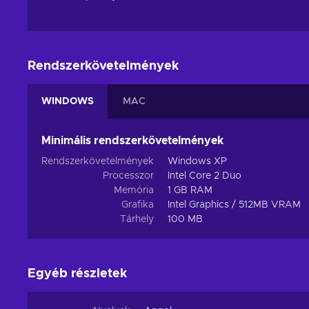
Rendszerkövetelmények
WINDOWS
MAC
Minimális rendszerkövetelmények
Rendszerkövetelmények
Windows XP
Processzor
Intel Core 2 Duo
Memória
1 GB RAM
Grafika
Intel Graphics / 512MB VRAM
Tárhely
100 MB
Egyéb részletek