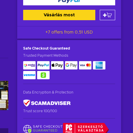
Vásárlás most
+7 offers from
0,51 USD
Safe Checkout
Guaranteed
Trusted Payment Methods
Data Encryption & Protection
Trust score 100/100
SAFE CHECKOUT
SZERKESZTŐ
GUARANTEED
VÁLASZTÁSA