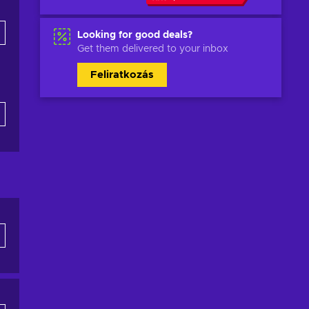
Looking for good deals?
Get them delivered to your inbox
Feliratkozás