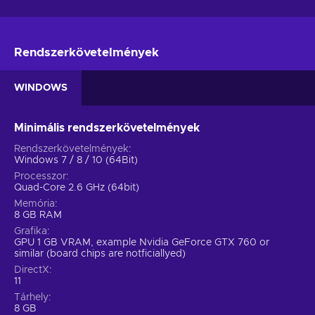
Rendszerkövetelmények
WINDOWS
Minimális rendszerkövetelmények
Rendszerkövetelmények
Windows 7 / 8 / 10 (64Bit)
Processzor
Quad-Core 2.6 GHz (64bit)
Memória
8 GB RAM
Grafika
GPU 1 GB VRAM, example Nvidia GeForce GTX 760 or
similar (board chips are notficiallyed)
DirectX
11
Tárhely
8 GB