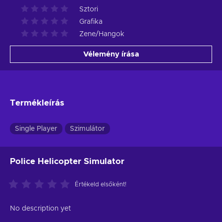
Sztori
Grafika
Zene/Hangok
Vélemény írása
Termékleírás
Single Player
Szimulátor
Police Helicopter Simulator
Értékeld elsőként!
No description yet