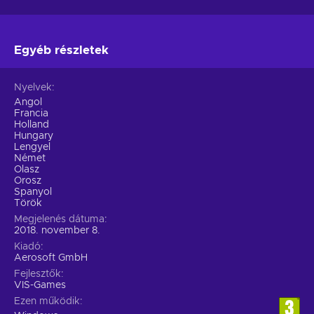
Egyéb részletek
Nyelvek
Angol
Francia
Holland
Hungary
Lengyel
Német
Olasz
Orosz
Spanyol
Török
Megjelenés dátuma
2018. november 8.
Kiadó
Aerosoft GmbH
Fejlesztők
VIS-Games
Ezen működik