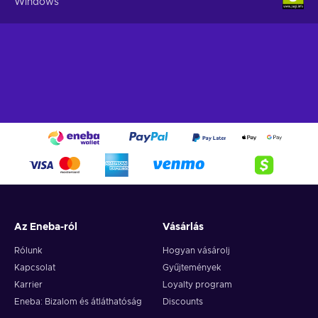
Windows
Az Eneba-ról
Vásárlás
Rólunk
Hogyan vásárolj
Kapcsolat
Gyűjtemények
Karrier
Loyalty program
Eneba: Bizalom és átláthatóság
Discounts