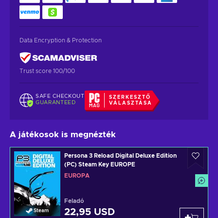
Data Encryption & Protection
Trust score 100/100
SAFE CHECKOUT
SZERKESZTŐ
GUARANTEED
VÁLASZTÁSA
A játékosok is megnézték
Persona 3 Reload Digital Deluxe Edition
(PC) Steam Key EUROPE
EURÓPA
Feladó
22,95 USD
Steam