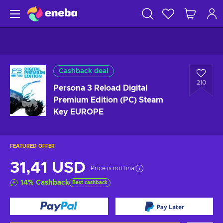
Cashback deal
210
Persona 3 Reload Digital
Premium Edition (PC) Steam
Key EUROPE
FEATURED OFFER
31,41 USD
Price is not final
14
%
Cashback
Best cashback