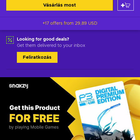
Vásárlás most
+17 offers from
29,89 USD
Looking for good deals?
Get them delivered to your inbox
Feliratkozás