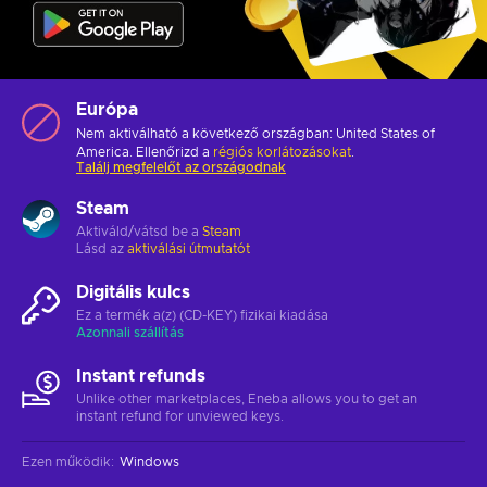
Európa
Nem aktiválható a következő országban: United States of
America. Ellenőrizd a
régiós korlátozásokat
.
Találj megfelelőt az országodnak
Steam
Aktiváld/vátsd be a
Steam
Lásd az
aktiválási útmutatót
Digitális kulcs
Ez a termék a(z) (CD-KEY) fizikai kiadása
Azonnali szállítás
Instant refunds
Unlike other marketplaces, Eneba allows you to get an
instant refund for unviewed keys.
Ezen működik
:
Windows