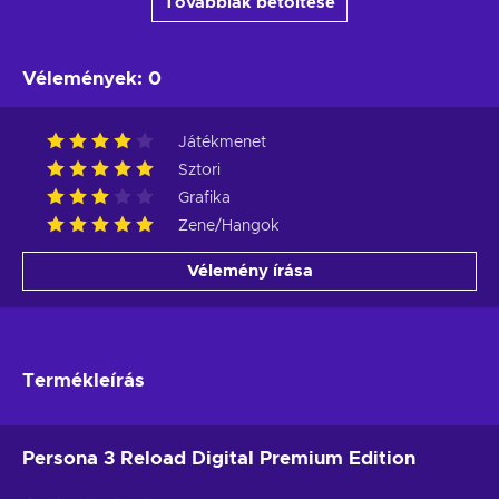
Továbbiak betöltése
Vélemények
:
0
Játékmenet
Sztori
Grafika
Zene/Hangok
Vélemény írása
Termékleírás
Persona 3 Reload Digital Premium Edition