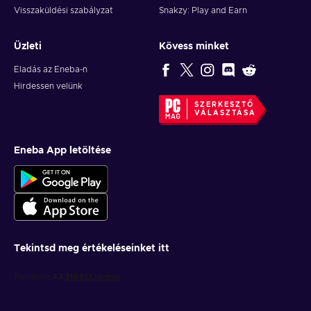
Visszaküldési szabályzat
Snakzy: Play and Earn
Üzleti
Kövess minket
Eladás az Eneba-n
Hirdessen velünk
SZERKESZTŐ
VÁLASZTÁSA
Eneba App letöltése
Tekintsd meg értékeléseinket itt