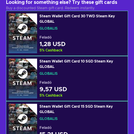
Looking for something else? Try these gift cards
Buy a discounted Steam gift card. Redeem instantly.
Steam Wallet Gift Card 30 TWD Steam Key
GLOBAL
GLOBÁLIS
Feladó
1,28 USD
5
%
Cashback
Steam Wallet Gift Card 10 SGD Steam Key
GLOBAL
GLOBÁLIS
Feladó
9,57 USD
5
%
Cashback
Steam Wallet Gift Card 15 SGD Steam Key
GLOBAL
GLOBÁLIS
Feladó