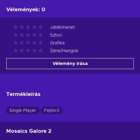
Vélemények
:
0
Játékmenet
Sztori
Grafika
Zene/Hangok
Vélemény írása
Termékleírás
Single Player
Fejtörő
Mosaics Galore 2