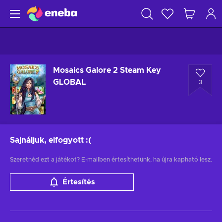
Mosaics Galore 2 Steam Key
GLOBAL
3
Sajnáljuk, elfogyott
:(
Szeretnéd ezt a játékot? E-mailben értesíthetünk, ha újra kapható lesz.
Értesítés