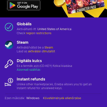
Globális
Aktiválható itt:
United States of America
Check
region restrictions
Steam
Aktiváld/vátsd be a
Steam
Lásd az
aktiválási útmutatót
Digitális kulcs
Ez a termék a(z) (CD-KEY) fizikai kiadása
Azonnali szállítás
Instant refunds
Unlike other marketplaces, Eneba allows you to get an
instant refund for unviewed keys.
Ezen működik
:
Windows
Követelmények ellenőrzése