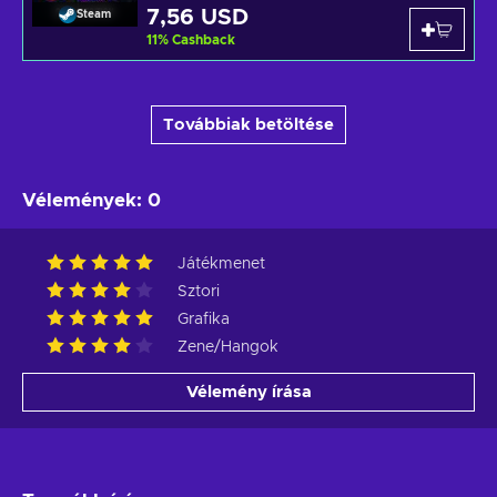
7,56 USD
Steam
11
%
Cashback
Továbbiak betöltése
Vélemények
:
0
Játékmenet
Sztori
Grafika
Zene/Hangok
Vélemény írása