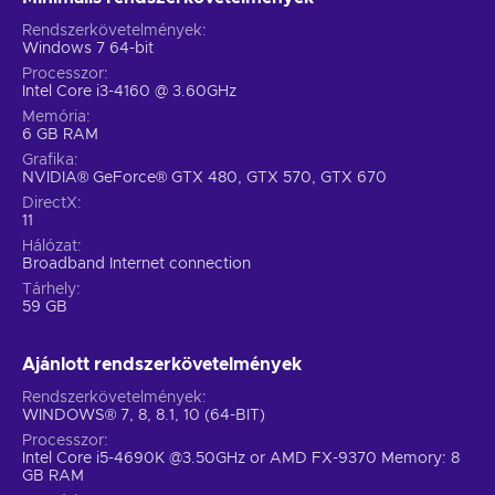
Rendszerkövetelmények
Windows 7 64-bit
Processzor
Intel Core i3-4160 @ 3.60GHz
Memória
6 GB RAM
Grafika
NVIDIA® GeForce® GTX 480, GTX 570, GTX 670
DirectX
11
Hálózat
Broadband Internet connection
Tárhely
59 GB
Ajánlott rendszerkövetelmények
Rendszerkövetelmények
WINDOWS® 7, 8, 8.1, 10 (64-BIT)
Processzor
Intel Core i5-4690K @3.50GHz or AMD FX-9370 Memory: 8
GB RAM