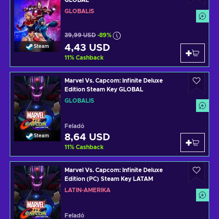
GLOBÁLIS
39,99 USD
-89%
4,43 USD
Steam
11
%
Cashback
Marvel Vs. Capcom: Infinite Deluxe
Edition Steam Key GLOBAL
GLOBÁLIS
Feladó
8,64 USD
Steam
11
%
Cashback
Marvel Vs. Capcom: Infinite Deluxe
Edition (PC) Steam Key LATAM
LATIN-AMERIKA
Feladó