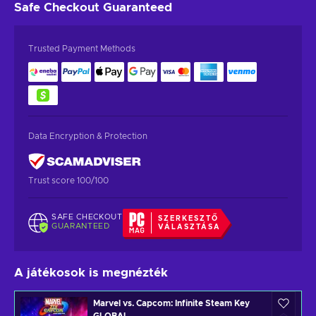
Safe Checkout
Guaranteed
Trusted Payment Methods
Data Encryption & Protection
Trust score 100/100
SAFE CHECKOUT
SZERKESZTŐ
GUARANTEED
VÁLASZTÁSA
A játékosok is megnézték
Marvel vs. Capcom: Infinite Steam Key
GLOBAL