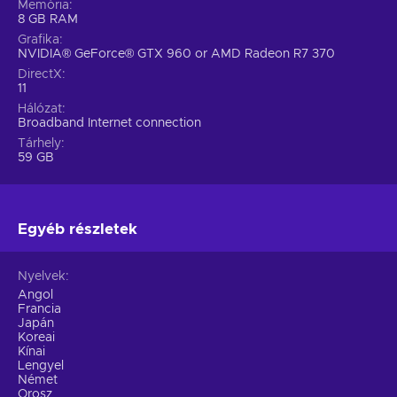
Memória
8 GB RAM
Grafika
NVIDIA® GeForce® GTX 960 or AMD Radeon R7 370
DirectX
11
Hálózat
Broadband Internet connection
Tárhely
59 GB
Egyéb részletek
Nyelvek
Angol
Francia
Japán
Koreai
Kínai
Lengyel
Német
Orosz