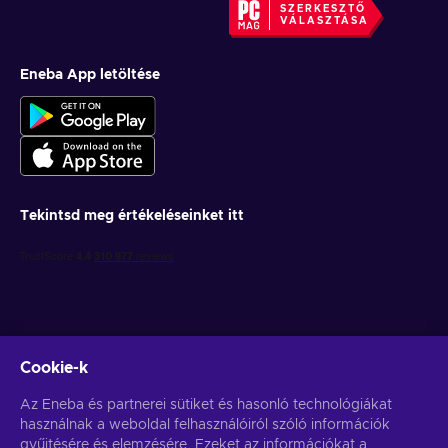
SZERKESZTŐ
VÁLASZTÁSA
Eneba App letöltése
Tekintsd meg értékeléseinket itt
Cookie-k
Get personalized game deals
Az Eneba és partnerei sütiket és hasonló technológiákat
használnak a weboldal felhasználóiról szóló információk
Feliratkozás
gyűjtésére és elemzésére. Ezeket az információkat a