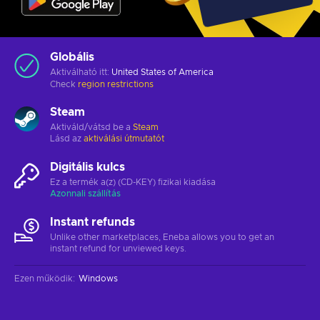
Globális
Aktiválható itt:
United States of America
Check
region restrictions
Steam
Aktiváld/vátsd be a
Steam
Lásd az
aktiválási útmutatót
Digitális kulcs
Ez a termék a(z) (CD-KEY) fizikai kiadása
Azonnali szállítás
Instant refunds
Unlike other marketplaces, Eneba allows you to get an
instant refund for unviewed keys.
Ezen működik
:
Windows