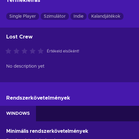
Termékleírás
Single Player
Szimulátor
Indie
Kalandjátékok
Lost Crew
Értékeld elsőként!
No description yet
Rendszerkövetelmények
WINDOWS
Minimális rendszerkövetelmények