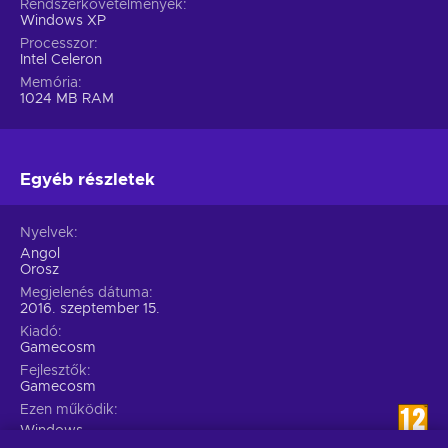
Rendszerkövetelmények
Windows XP
Processzor
Intel Celeron
Memória
1024 MB RAM
Egyéb részletek
Nyelvek
Angol
Orosz
Megjelenés dátuma
2016. szeptember 15.
Kiadó
Gamecosm
Fejlesztők
Gamecosm
Ezen működik
Windows