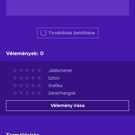
Továbbiak betöltése
Vélemények
:
0
Játékmenet
Sztori
Grafika
Zene/Hangok
Vélemény írása