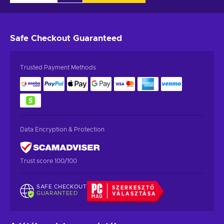
Safe Checkout
Guaranteed
Trusted Payment Methods
Data Encryption & Protection
Trust score 100/100
SAFE CHECKOUT
SZERKESZTŐ
GUARANTEED
VÁLASZTÁSA