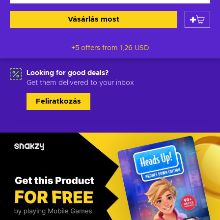
Vásárlás most
+5 offers from
1,26 USD
Looking for good deals?
Get them delivered to your inbox
Feliratkozás