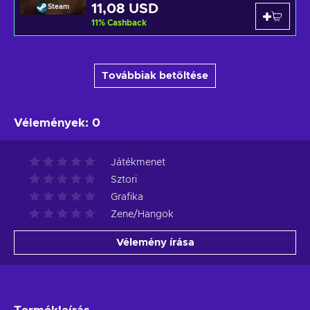
11,08 USD
Steam
11
%
Cashback
Továbbiak betöltése
Vélemények
:
0
Játékmenet
Sztori
Grafika
Zene/Hangok
Vélemény írása