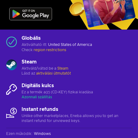
Globális
Aktiválható itt:
United States of America
Check
region restrictions
Steam
Aktiváld/vátsd be a
Steam
Lásd az
aktiválási útmutatót
Digitális kulcs
Ez a termék a(z) (CD-KEY) fizikai kiadása
Azonnali szállítás
Instant refunds
Unlike other marketplaces, Eneba allows you to get an
instant refund for unviewed keys.
Ezen működik
:
Windows