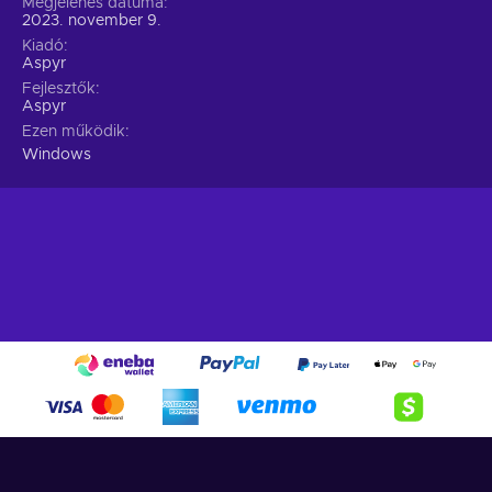
Megjelenés dátuma
2023. november 9.
Kiadó
Aspyr
Fejlesztők
Aspyr
Ezen működik
Windows