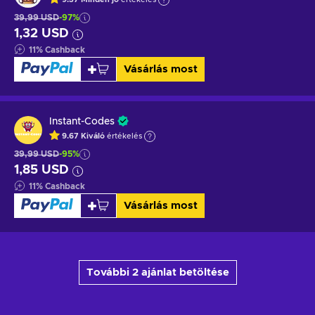
39,99 USD
-97%
1,32 USD
11
%
Cashback
Vásárlás most
Instant-Codes
9.67
Kiváló
értékelés
39,99 USD
-95%
1,85 USD
11
%
Cashback
Vásárlás most
További 2 ajánlat betöltése