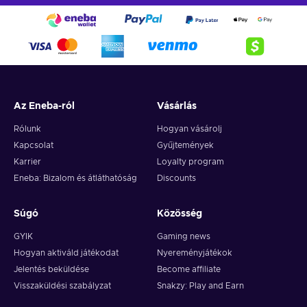
Az Eneba-ról
Vásárlás
Rólunk
Hogyan vásárolj
Kapcsolat
Gyűjtemények
Karrier
Loyalty program
Eneba: Bizalom és átláthatóság
Discounts
Súgó
Közösség
GYIK
Gaming news
Hogyan aktiváld játékodat
Nyereményjátékok
Jelentés beküldése
Become affiliate
Visszaküldési szabályzat
Snakzy: Play and Earn