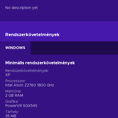
No description yet
Rendszerkövetelmények
WINDOWS
Minimális rendszerkövetelmények
Rendszerkövetelmények
XP
Processzor
Intel Atom Z2760 1800 GHz
Memória
2 GB RAM
Grafika
PowerVR SGX545
Tárhely
35 MB