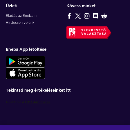
Üzleti
Kövess minket
Eladás az Eneba-n
Hirdessen velünk
SZERKESZTŐ
VÁLASZTÁSA
Eneba App letöltése
Tekintsd meg értékeléseinket itt