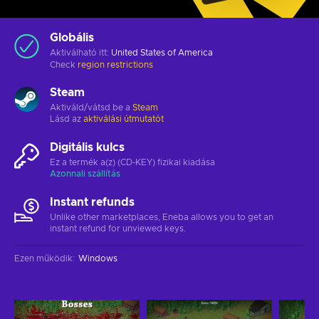
Globális
Aktiválható itt:
United States of America
Check
region restrictions
Steam
Aktiváld/vátsd be a
Steam
Lásd az
aktiválási útmutatót
Digitális kulcs
Ez a termék a(z) (CD-KEY) fizikai kiadása
Azonnali szállítás
Instant refunds
Unlike other marketplaces, Eneba allows you to get an
instant refund for unviewed keys.
Ezen működik
:
Windows