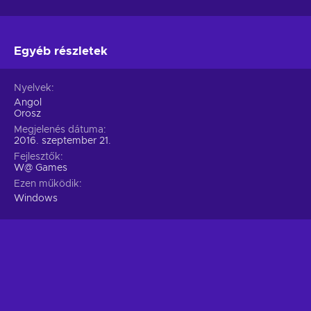
Egyéb részletek
Nyelvek
Angol
Orosz
Megjelenés dátuma
2016. szeptember 21.
Fejlesztők
W@ Games
Ezen működik
Windows