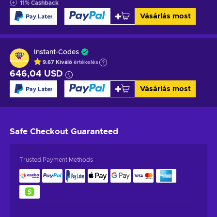
11
%
Cashback
Vásárlás most
Instant-Codes
9.67
Kiváló
értékelés
646,04 USD
Vásárlás most
Safe Checkout
Guaranteed
Trusted Payment Methods