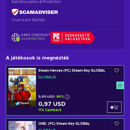
Data Encryption & Protection
Trust score 100/100
SAFE CHECKOUT
SZERKESZTŐ
GUARANTEED
VÁLASZTÁSA
A játékosok is megnézték
Steam Heroes (PC) Steam Key GLOBAL
GLOBÁLIS
5,99 USD
-84%
0,97 USD
Steam
11
%
Cashback
ONE. (PC) Steam Key GLOBAL