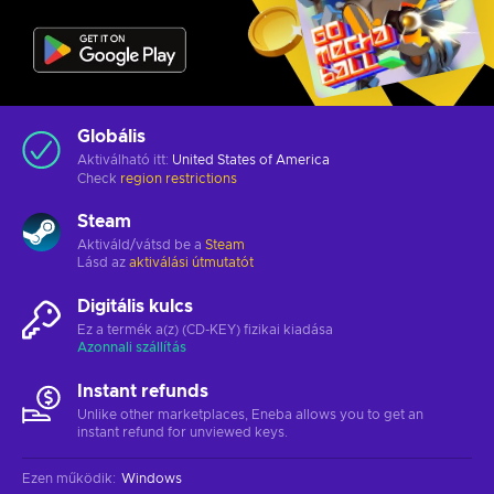
Globális
Aktiválható itt:
United States of America
Check
region restrictions
Steam
Aktiváld/vátsd be a
Steam
Lásd az
aktiválási útmutatót
Digitális kulcs
Ez a termék a(z) (CD-KEY) fizikai kiadása
Azonnali szállítás
Instant refunds
Unlike other marketplaces, Eneba allows you to get an
instant refund for unviewed keys.
Ezen működik
:
Windows