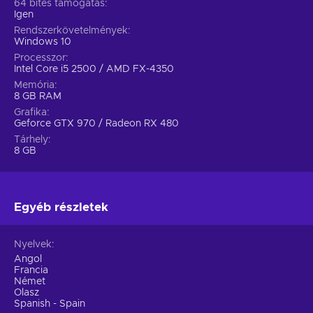
64 bites támogatás
Igen
Rendszerkövetelmények
Windows 10
Processzor
Intel Core i5 2500 / AMD FX-4350
Memória
8 GB RAM
Grafika
Geforce GTX 970 / Radeon RX 480
Tárhely
8 GB
Egyéb részletek
Nyelvek
Angol
Francia
Német
Olasz
Spanish - Spain