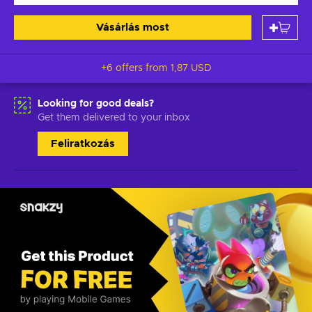
Vásárlás most
+6 offers from
1,87 USD
Looking for good deals?
Get them delivered to your inbox
Feliratkozás