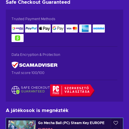
Safe Checkout
Guaranteed
Trusted Payment Methods
Data Encryption & Protection
Trust score 100/100
SAFE CHECKOUT
SZERKESZTŐ
GUARANTEED
VÁLASZTÁSA
A játékosok is megnézték
Go Mecha Ball (PC) Steam Key EUROPE