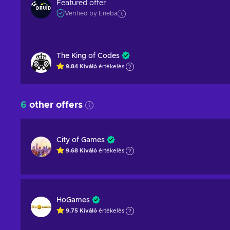
Featured offer
Verified by Eneba
The King of Codes
9.84
Kiváló
értékelés
6
other offers
City of Games
9.68
Kiváló
értékelés
HoGames
9.75
Kiváló
értékelés