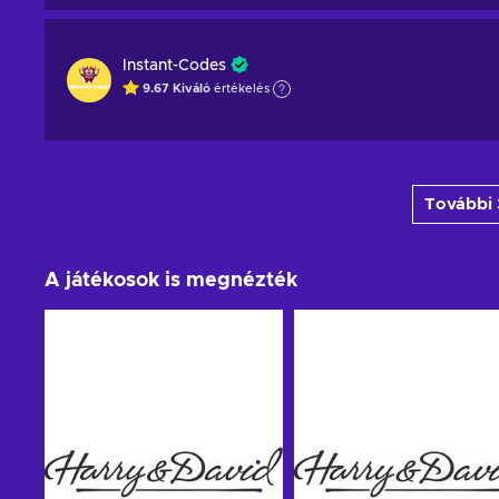
Instant-Codes
9.67
Kiváló
értékelés
További 
A játékosok is megnézték