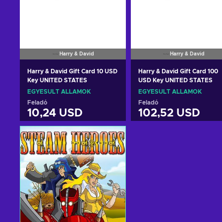
Harry & David
Harry & David
Harry & David Gift Card 10 USD
Harry & David Gift Card 100
Key UNITED STATES
USD Key UNITED STATES
EGYESÜLT ÁLLAMOK
EGYESÜLT ÁLLAMOK
Feladó
Feladó
10,24 USD
102,52 USD
Kosárba
Kosárba
View offers
View offers