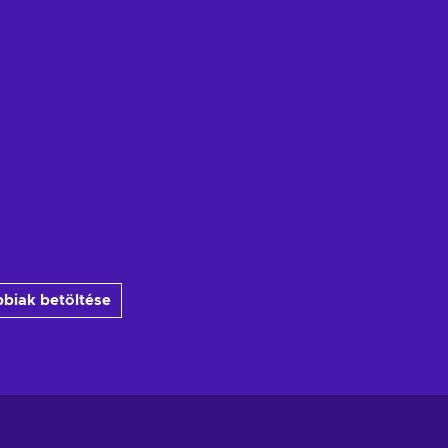
biak betöltése