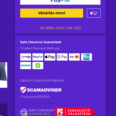
Vásárlás most
+6 offers from
1,04 USD
Safe Checkout
Guaranteed
Trusted Payment Methods
Data Encryption & Protection
Trust score 100/100
SAFE CHECKOUT
SZERKESZTŐ
GUARANTEED
VÁLASZTÁSA