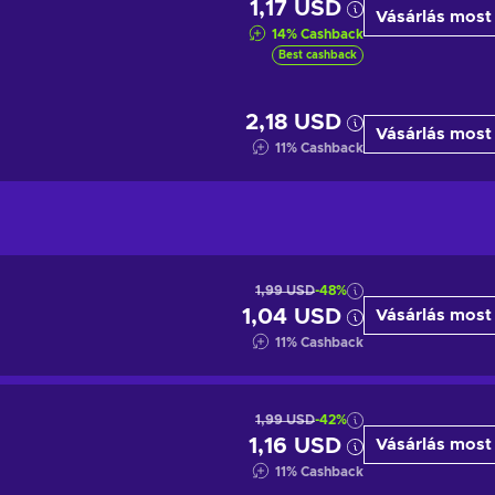
1,17 USD
Vásárlás most
14
%
Cashback
Best cashback
2,18 USD
Vásárlás most
11
%
Cashback
1,99 USD
-48%
1,04 USD
Vásárlás most
11
%
Cashback
1,99 USD
-42%
1,16 USD
Vásárlás most
11
%
Cashback