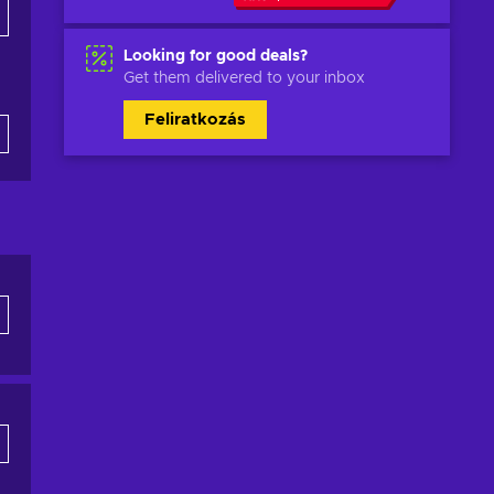
Looking for good deals?
Get them delivered to your inbox
Feliratkozás