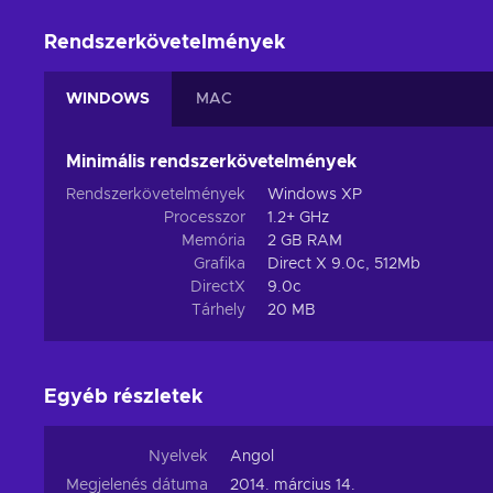
Rendszerkövetelmények
WINDOWS
MAC
Minimális rendszerkövetelmények
Rendszerkövetelmények
Windows XP
Processzor
1.2+ GHz
Memória
2 GB RAM
Grafika
Direct X 9.0c, 512Mb
DirectX
9.0c
Tárhely
20 MB
Egyéb részletek
Nyelvek
Angol
Megjelenés dátuma
2014. március 14.