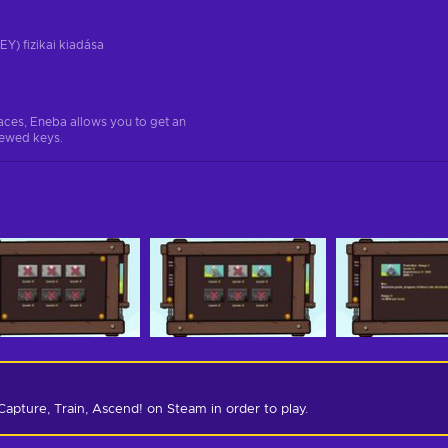
EY) fizikai kiadása
aces, Eneba allows you to get an
iewed keys.
Capture, Train, Ascend! on Steam in order to play.