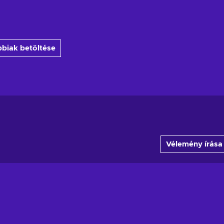
biak betöltése
Vélemény írása