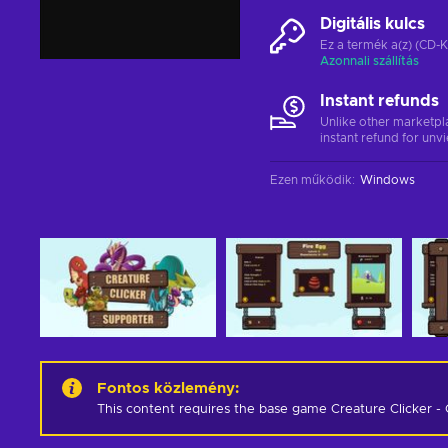
Digitális kulcs
Ez a termék a(z) (CD-K
Azonnali szállítás
Instant refunds
Unlike other marketpl
instant refund for unv
Ezen működik
:
Windows
Fontos közlemény
:
This content requires the base game Creature Clicker - 