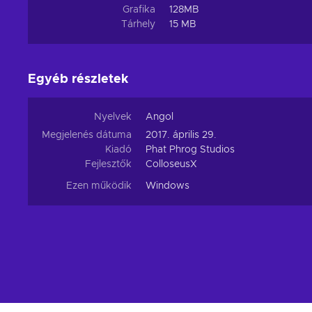
Grafika
128MB
Tárhely
15 MB
Egyéb részletek
Nyelvek
Angol
Megjelenés dátuma
2017. április 29.
Kiadó
Phat Phrog Studios
Fejlesztők
ColloseusX
Ezen működik
Windows