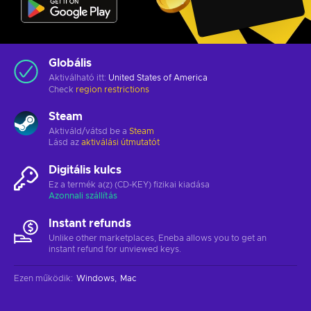
Globális
Aktiválható itt:
United States of America
Check
region restrictions
Steam
Aktiváld/vátsd be a
Steam
Lásd az
aktiválási útmutatót
Digitális kulcs
Ez a termék a(z) (CD-KEY) fizikai kiadása
Azonnali szállítás
Instant refunds
Unlike other marketplaces, Eneba allows you to get an
instant refund for unviewed keys.
Ezen működik
:
Windows
Mac