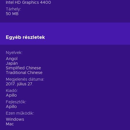
Intel HD Graphics 4400
Tárhely
50 MB
Egyéb részletek
Nyelvek
Angol
Japán
Simplified Chinese
Traditional Chinese
Megjelenés dátuma
2017. július 27.
Kiadó
Apillo
Fejlesztők
Apillo
Ezen működik
Windows
Mac