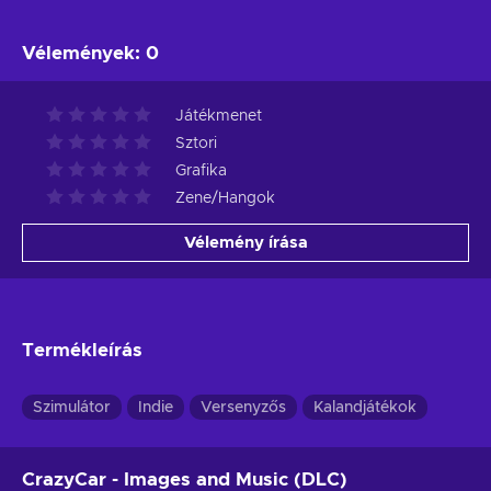
Vélemények
:
0
Játékmenet
Sztori
Grafika
Zene/Hangok
Vélemény írása
Termékleírás
Szimulátor
Indie
Versenyzős
Kalandjátékok
CrazyCar - Images and Music (DLC)