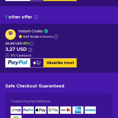
1
other offer
Instant-Codes
9.67
Kiváló
értékelés
29,99 USD
-89%
3,27 USD
9
%
Cashback
Vásárlás most
Safe Checkout
Guaranteed
Trusted Payment Methods