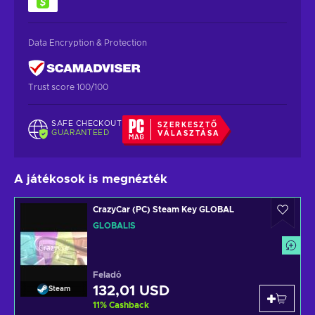
Data Encryption & Protection
Trust score 100/100
SAFE CHECKOUT
SZERKESZTŐ
GUARANTEED
VÁLASZTÁSA
A játékosok is megnézték
CrazyCar (PC) Steam Key GLOBAL
GLOBÁLIS
Feladó
132,01 USD
Steam
11
%
Cashback