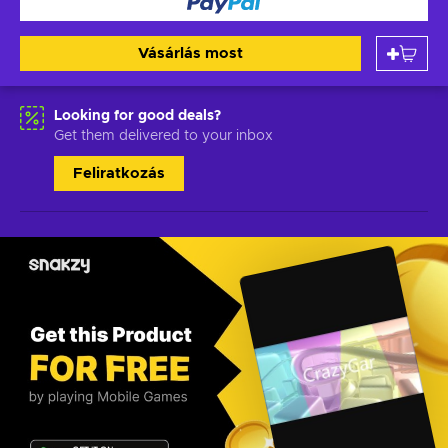
Vásárlás most
Looking for good deals?
Get them delivered to your inbox
Feliratkozás