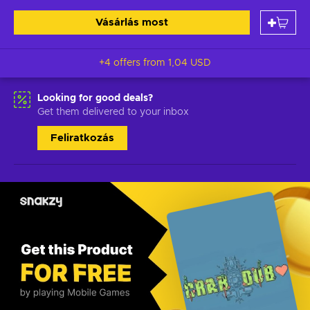
Vásárlás most
+4 offers from
1,04 USD
Looking for good deals?
Get them delivered to your inbox
Feliratkozás