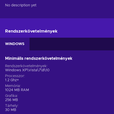
No description yet
Rendszerkövetelmények
WINDOWS
Minimális rendszerkövetelmények
Rendszerkövetelmények
Windows XP\Vista\7\8\10
Processzor
1.2 Ghz+
Memória
1024 MB RAM
Grafika
256 MB
Tárhely
30 MB