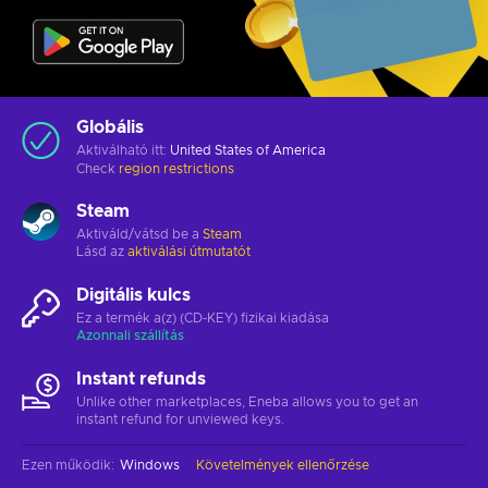
Globális
Aktiválható itt:
United States of America
Check
region restrictions
Steam
Aktiváld/vátsd be a
Steam
Lásd az
aktiválási útmutatót
Digitális kulcs
Ez a termék a(z) (CD-KEY) fizikai kiadása
Azonnali szállítás
Instant refunds
Unlike other marketplaces, Eneba allows you to get an
instant refund for unviewed keys.
Ezen működik
:
Windows
Követelmények ellenőrzése