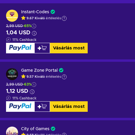
Instant-Codes
9.67
Kiváló
értékelés
2,99 USD
-65%
1,04 USD
11
%
Cashback
Vásárlás most
Game Zone Portal
9.57
Kiváló
értékelés
2,99 USD
-63%
1,12 USD
11
%
Cashback
Vásárlás most
City of Games