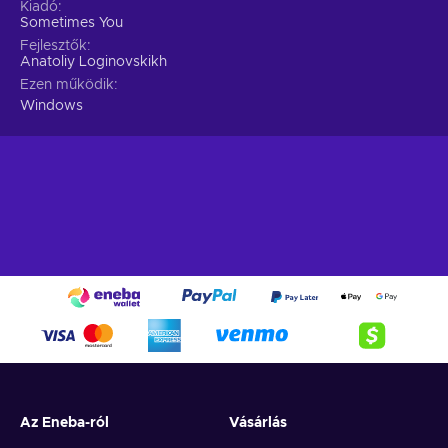
Kiadó
Sometimes You
Fejlesztők
Anatoliy Loginovskikh
Ezen működik
Windows
Az Eneba-ról
Vásárlás