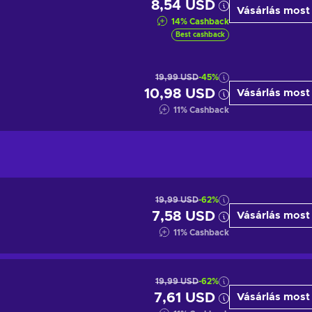
8,54 USD
Vásárlás most
14
%
Cashback
Best cashback
19,99 USD
-45%
10,98 USD
Vásárlás most
11
%
Cashback
19,99 USD
-62%
7,58 USD
Vásárlás most
11
%
Cashback
19,99 USD
-62%
7,61 USD
Vásárlás most