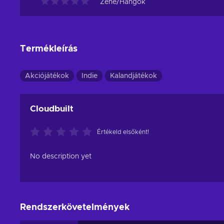
Zene/Hangok
Termékleírás
Akciójátékok
Indie
Kalandjátékok
Cloudbuilt
Értékeld elsőként!
No description yet
Rendszerkövetelmények