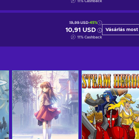
11
%
Cashback
19,99 USD
-45%
10,91 USD
Vásárlás most
11
%
Cashback