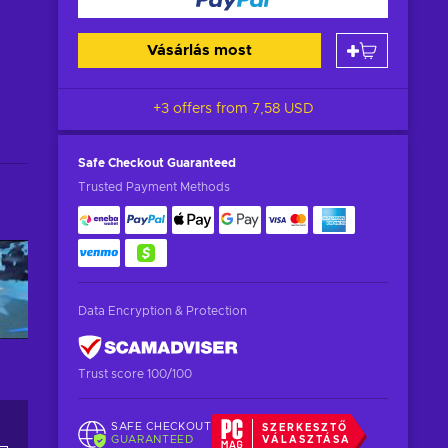
Vásárlás most
+3 offers from
7,58 USD
Safe Checkout
Guaranteed
Trusted Payment Methods
Data Encryption & Protection
Trust score 100/100
SAFE CHECKOUT
SZERKESZTŐ
GUARANTEED
VÁLASZTÁSA