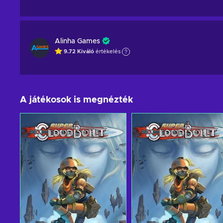
Alinha Games
9.72
Kiváló
értékelés
A játékosok is megnézték