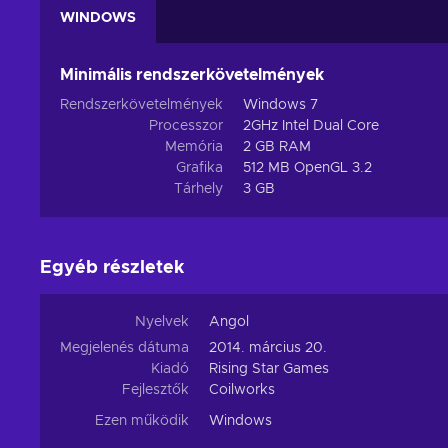
WINDOWS
Minimális rendszerkövetelmények
Rendszerkövetelmények
Windows 7
Processzor
2GHz Intel Dual Core
Memória
2 GB RAM
Grafika
512 MB OpenGL 3.2
Tárhely
3 GB
Egyéb részletek
Nyelvek
Angol
Megjelenés dátuma
2014. március 20.
Kiadó
Rising Star Games
Fejlesztők
Coilworks
Ezen működik
Windows