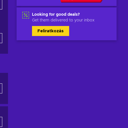
Looking for good deals?
Get them delivered to your inbox
Feliratkozás