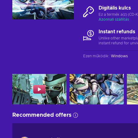
Digitális kulcs
Ez a termék a(z) (CD-K
Azonnali szállítás
Instant refunds
Unlike other marketpl
instant refund for unv
Ezen működik
:
Windows
Recommended offers