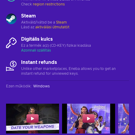
Check
region restrictions
Steam
Aktiváld/vátsd be a
Steam
Lásd az
aktiválási útmutatót
Digitális kulcs
Ez a termék a(z) (CD-KEY) fizikai kiadása
Azonnali szállítás
Instant refunds
Unlike other marketplaces, Eneba allows you to get an
instant refund for unviewed keys.
Ezen működik
:
Windows