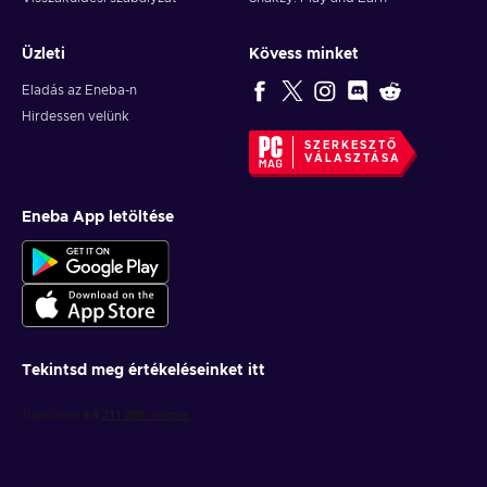
Üzleti
Kövess minket
Eladás az Eneba-n
Hirdessen velünk
SZERKESZTŐ
VÁLASZTÁSA
Eneba App letöltése
Tekintsd meg értékeléseinket itt