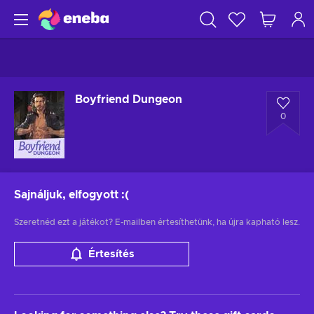
Boyfriend Dungeon
0
Sajnáljuk, elfogyott
:(
Szeretnéd ezt a játékot? E-mailben értesíthetünk, ha újra kapható lesz.
Értesítés