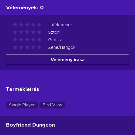
Vélemények
:
0
Játékmenet
Sztori
Grafika
Zene/Hangok
Vélemény írása
Termékleírás
Single Player
Bird View
Boyfriend Dungeon