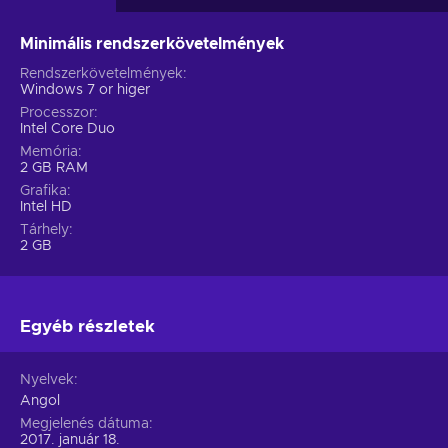
Minimális rendszerkövetelmények
Rendszerkövetelmények
Windows 7 or higer
Processzor
Intel Core Duo
Memória
2 GB RAM
Grafika
Intel HD
Tárhely
2 GB
Egyéb részletek
Nyelvek
Angol
Megjelenés dátuma
2017. január 18.