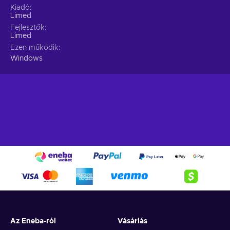
Kiadó
Limed
Fejlesztők
Limed
Ezen működik
Windows
Az Eneba-ról
Vásárlás