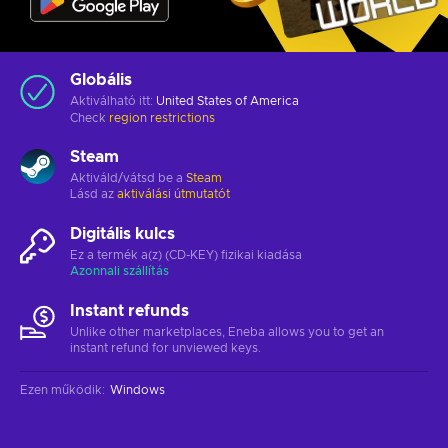
Globális
Aktiválható itt:
United States of America
Check
region restrictions
Steam
Aktiváld/vátsd be a
Steam
Lásd az
aktiválási útmutatót
Digitális kulcs
Ez a termék a(z) (CD-KEY) fizikai kiadása
Azonnali szállítás
Instant refunds
Unlike other marketplaces, Eneba allows you to get an
instant refund for unviewed keys.
Ezen működik
:
Windows