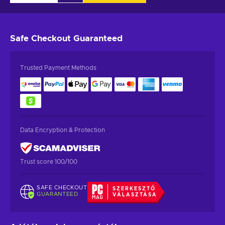
Safe Checkout
Guaranteed
Trusted Payment Methods
Data Encryption & Protection
Trust score 100/100
SAFE CHECKOUT
SZERKESZTŐ
GUARANTEED
VÁLASZTÁSA