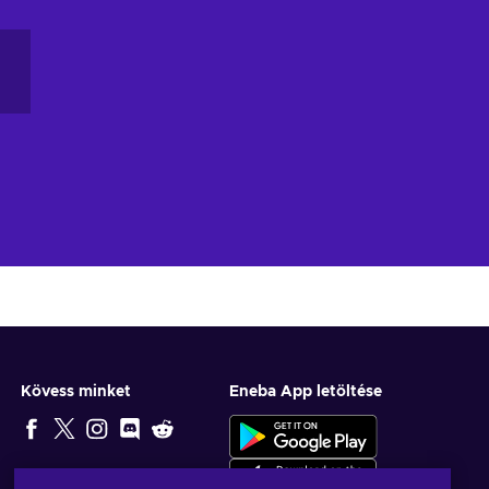
Kövess minket
Eneba App letöltése
SZERKESZTŐ