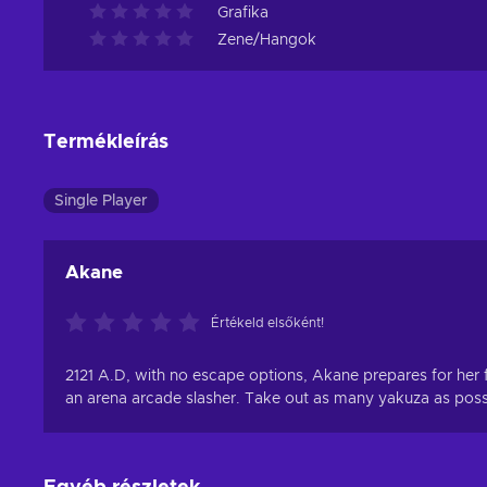
Grafika
Zene/Hangok
Termékleírás
Single Player
Akane
Értékeld elsőként!
2121 A.D, with no escape options, Akane prepares for her f
an arena arcade slasher. Take out as many yakuza as possibl