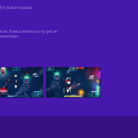
EY) fizikai kiadása
aces, Eneba allows you to get an
iewed keys.