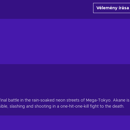
Vélemény írása
inal battle in the rain-soaked neon streets of Mega-Tokyo. Akane is
e, slashing and shooting in a one-hit-one-kill fight to the death.