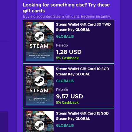
Looking for something else? Try these
gift cards
Buy a discounted Steam gift card. Redeem instantly.
Steam Wallet Gift Card 30 TWD
Steam Key GLOBAL
GLOBÁLIS
Feladó
1,28 USD
5
%
Cashback
Steam Wallet Gift Card 10 SGD
Steam Key GLOBAL
GLOBÁLIS
Feladó
9,57 USD
5
%
Cashback
Steam Wallet Gift Card 15 SGD
Steam Key GLOBAL
GLOBÁLIS