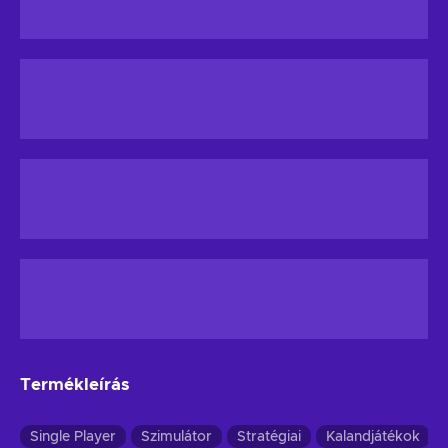
Termékleírás
Single Player
Szimulátor
Stratégiai
Kalandjátékok