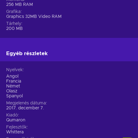
256 MB RAM
Grafika
Graphics 32MB Video RAM
Tárhely
200 MB
Egyéb részletek
Nyelvek
Angol
Francia
Német
Olasz
Spanyol
Megjelenés dátuma
2017. december 7.
Kiadó
Qumaron
Fejlesztők
Whittera