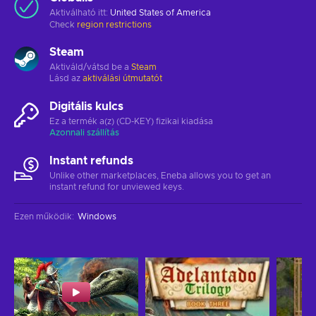
Aktiválható itt:
United States of America
Check
region restrictions
Steam
Aktiváld/vátsd be a
Steam
Lásd az
aktiválási útmutatót
Digitális kulcs
Ez a termék a(z) (CD-KEY) fizikai kiadása
Azonnali szállítás
Instant refunds
Unlike other marketplaces, Eneba allows you to get an
instant refund for unviewed keys.
Ezen működik
:
Windows