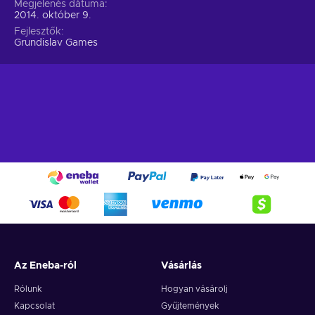
Megjelenés dátuma
2014. október 9.
Fejlesztők
Grundislav Games
Az Eneba-ról
Vásárlás
Rólunk
Hogyan vásárolj
Kapcsolat
Gyűjtemények