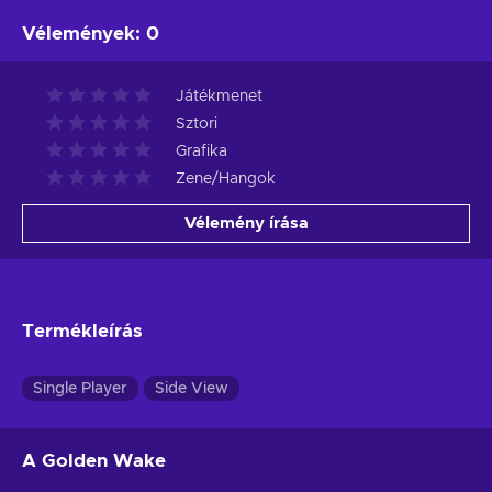
Vélemények
:
0
Játékmenet
Sztori
Grafika
Zene/Hangok
Vélemény írása
Termékleírás
Single Player
Side View
A Golden Wake