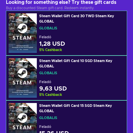
Looking for something else? Try these gift cards
Buy a discounted Steam gift card. Redeem instantly.
Steam Wallet Gift Card 30 TWD Steam Key
GLOBAL
GLOBÁLIS
Feladó
1,28 USD
5
%
Cashback
Steam Wallet Gift Card 10 SGD Steam Key
GLOBAL
GLOBÁLIS
Feladó
9,63 USD
5
%
Cashback
Steam Wallet Gift Card 15 SGD Steam Key
GLOBAL
GLOBÁLIS
Feladó