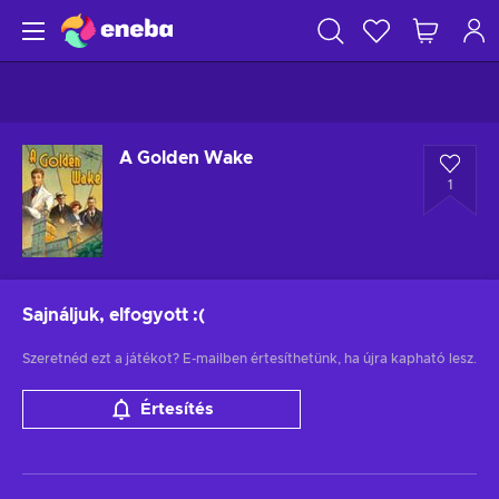
A Golden Wake
1
Sajnáljuk, elfogyott
:(
Szeretnéd ezt a játékot? E-mailben értesíthetünk, ha újra kapható lesz.
Értesítés