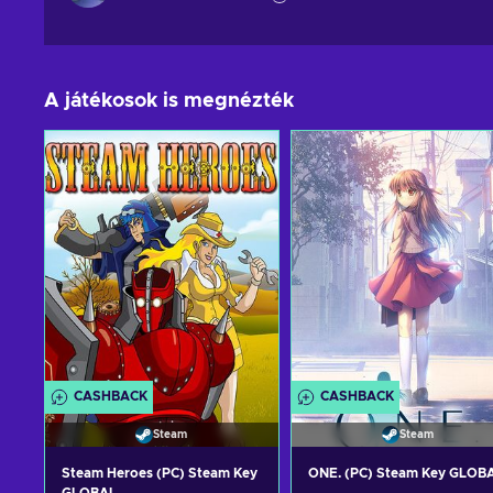
A játékosok is megnézték
CASHBACK
CASHBACK
Steam
Steam
Steam Heroes (PC) Steam Key
ONE. (PC) Steam Key GLOB