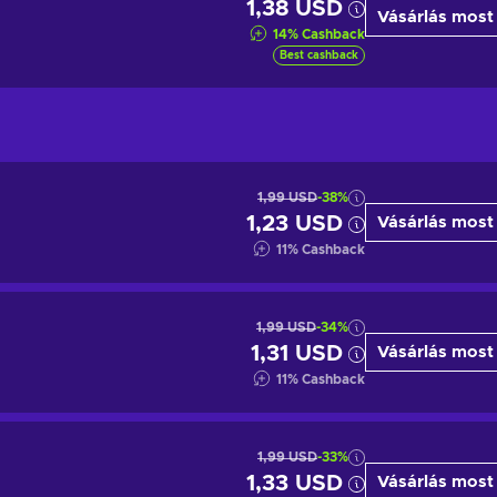
1,38 USD
Vásárlás most
14
%
Cashback
Best cashback
1,99 USD
-38%
1,23 USD
Vásárlás most
11
%
Cashback
1,99 USD
-34%
1,31 USD
Vásárlás most
11
%
Cashback
1,99 USD
-33%
1,33 USD
Vásárlás most