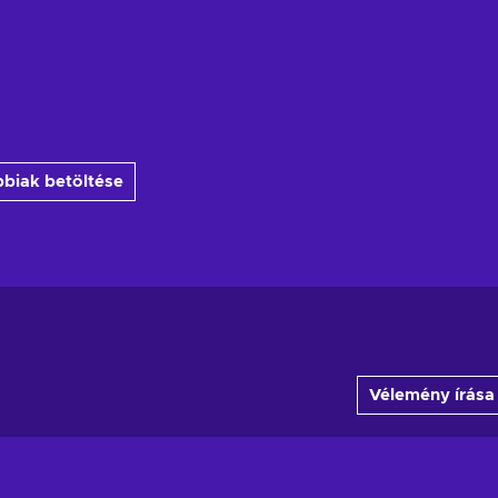
biak betöltése
Vélemény írása