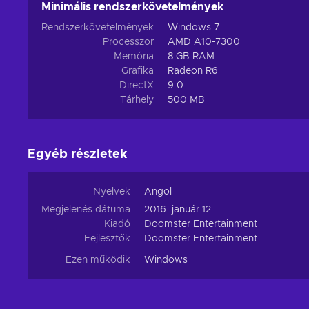
Minimális rendszerkövetelmények
Rendszerkövetelmények
Windows 7
Processzor
AMD A10-7300
Memória
8 GB RAM
Grafika
Radeon R6
DirectX
9.0
Tárhely
500 MB
Egyéb részletek
Nyelvek
Angol
Megjelenés dátuma
2016. január 12.
Kiadó
Doomster Entertainment
Fejlesztők
Doomster Entertainment
Ezen működik
Windows