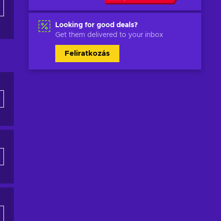
Looking for good deals?
Get them delivered to your inbox
Feliratkozás