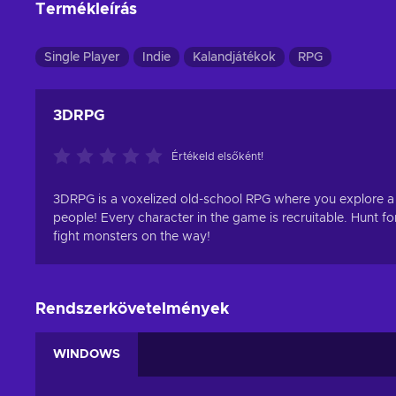
Termékleírás
Single Player
Indie
Kalandjátékok
RPG
3DRPG
Értékeld elsőként!
3DRPG is a voxelized old-school RPG where you explore 
people! Every character in the game is recruitable. Hunt fo
fight monsters on the way!
Rendszerkövetelmények
WINDOWS