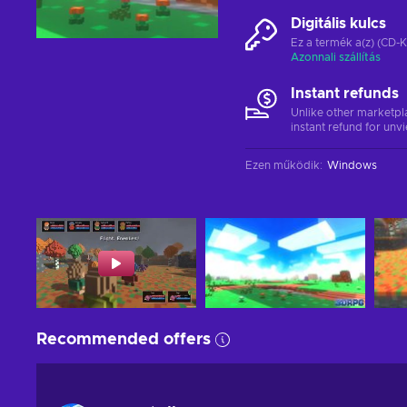
Digitális kulcs
Ez a termék a(z) (CD-K
Azonnali szállítás
Instant refunds
Unlike other marketpl
instant refund for unv
Ezen működik
:
Windows
Recommended offers