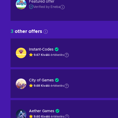
Featured offer
Verified by Eneba
3
other offers
Instant-Codes
9.67
Kiváló
értékelés
City of Games
9.68
Kiváló
értékelés
Aether Games
9.60
Kiváló
értékelés