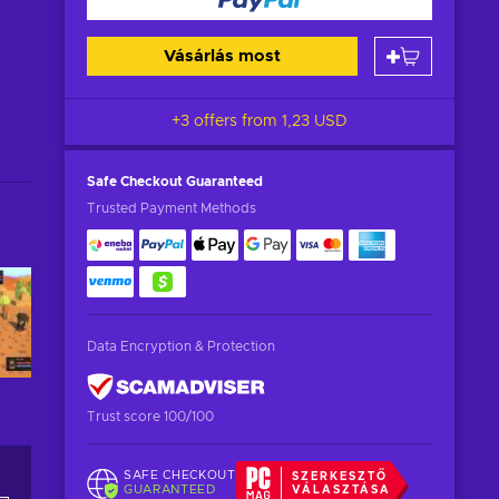
Vásárlás most
+3 offers from
1,23 USD
Safe Checkout
Guaranteed
Trusted Payment Methods
Data Encryption & Protection
Trust score 100/100
SAFE CHECKOUT
SZERKESZTŐ
GUARANTEED
VÁLASZTÁSA