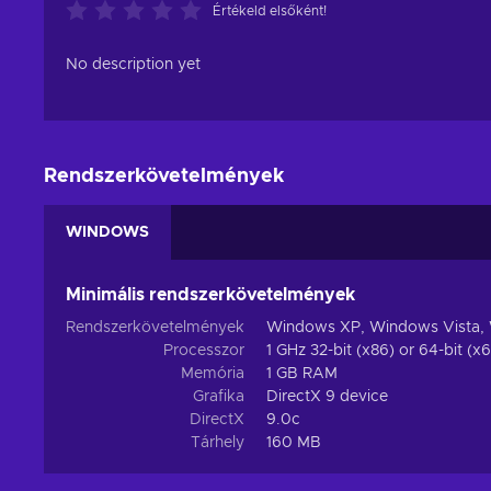
Értékeld elsőként!
No description yet
Rendszerkövetelmények
WINDOWS
Minimális rendszerkövetelmények
Rendszerkövetelmények
Windows XP, Windows Vista,
Processzor
1 GHz 32-bit (x86) or 64-bit (x
Memória
1 GB RAM
Grafika
DirectX 9 device
DirectX
9.0c
Tárhely
160 MB