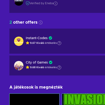
Verified by Eneba
2
other offers
Instant-Codes
9.67
Kiváló
értékelés
City of Games
9.68
Kiváló
értékelés
A játékosok is megnézték