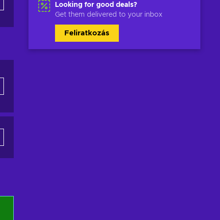
Looking for good deals?
Get them delivered to your inbox
Feliratkozás