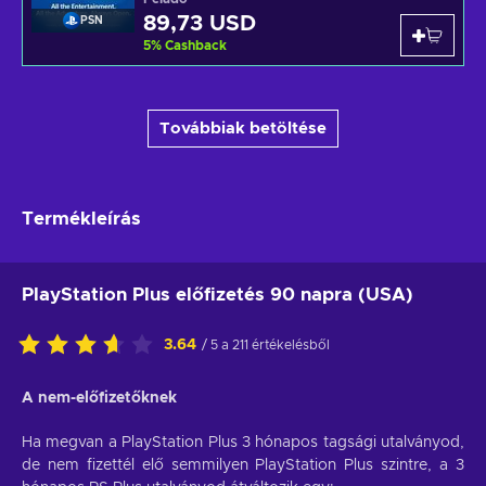
89,73 USD
PSN
5
%
Cashback
Továbbiak betöltése
Termékleírás
PlayStation Plus előfizetés 90 napra (USA)
3.64
/ 5 a 211 értékelésből
A nem-előfizetőknek
Ha megvan a PlayStation Plus 3 hónapos tagsági utalványod,
de nem fizettél elő semmilyen PlayStation Plus szintre, a 3