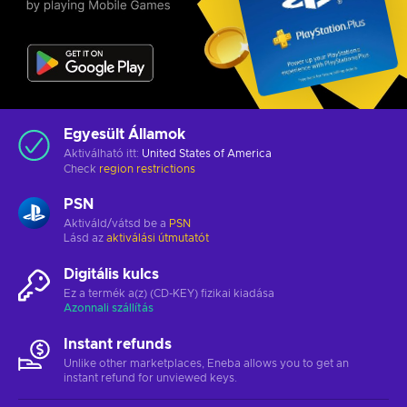
Egyesült Államok
Aktiválható itt:
United States of America
Check
region restrictions
PSN
Aktiváld/vátsd be a
PSN
Lásd az
aktiválási útmutatót
Digitális kulcs
Ez a termék a(z) (CD-KEY) fizikai kiadása
Azonnali szállítás
Instant refunds
Unlike other marketplaces, Eneba allows you to get an
instant refund for unviewed keys.