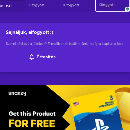
Kifogyott
Kifogyott
Kifogyott
66 USD
Sajnáljuk, elfogyott
:(
Szeretnéd ezt a játékot? E-mailben értesíthetünk, ha újra kapható lesz.
Értesítés