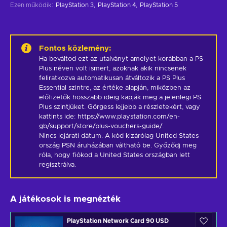
Ezen működik
:
PlayStation 3
PlayStation 4
PlayStation 5
Fontos közlemény
:
Ha beváltod ezt az utalványt amelyet korábban a PS 
Plus néven volt ismert, azoknak akik nincsenek 
feliratkozva automatikusan átváltozik a PS Plus 
Essential szintre, az értéke alapján, miközben az 
előfizetők hosszabb ideig kapják meg a jelenlegi PS 
Plus szintjüket. Görgess lejjebb a részletekért, vagy 
kattints ide: https://www.playstation.com/en-
gb/support/store/plus-vouchers-guide/.

Nincs lejárati dátum. A kód kizárólag United States 
ország PSN áruházában váltható be. Győződj meg 
róla, hogy fiókod a United States országban lett 
regisztrálva.
A játékosok is megnézték
PlayStation Network Card 90 USD