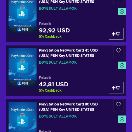
(USA) PSN Key UNITED STATES
EGYESÜLT ÁLLAMOK
Feladó
92,92 USD
PSN
5
%
Cashback
PlayStation Network Card 45 USD
(USA) PSN Key UNITED STATES
EGYESÜLT ÁLLAMOK
Feladó
42,81 USD
PSN
5
%
Cashback
PlayStation Network Card 80 USD
(USA) PSN Key UNITED STATES
EGYESÜLT ÁLLAMOK
Feladó