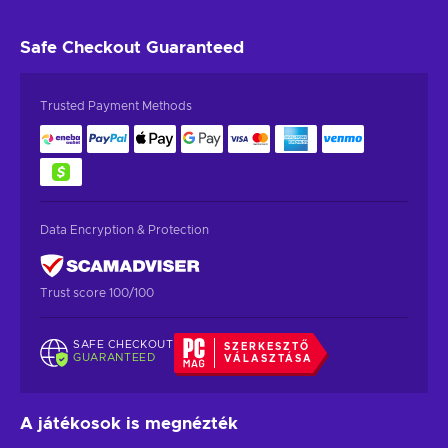
Safe Checkout
Guaranteed
Trusted Payment Methods
Data Encryption & Protection
Trust score 100/100
SAFE CHECKOUT
SZERKESZTŐ
GUARANTEED
VÁLASZTÁSA
A játékosok is megnézték