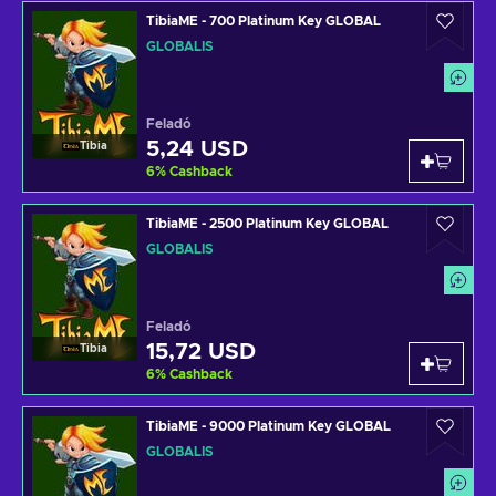
TibiaME - 700 Platinum Key GLOBAL
GLOBÁLIS
Feladó
5,24 USD
Tibia
6
%
Cashback
TibiaME - 2500 Platinum Key GLOBAL
GLOBÁLIS
Feladó
15,72 USD
Tibia
6
%
Cashback
TibiaME - 9000 Platinum Key GLOBAL
GLOBÁLIS