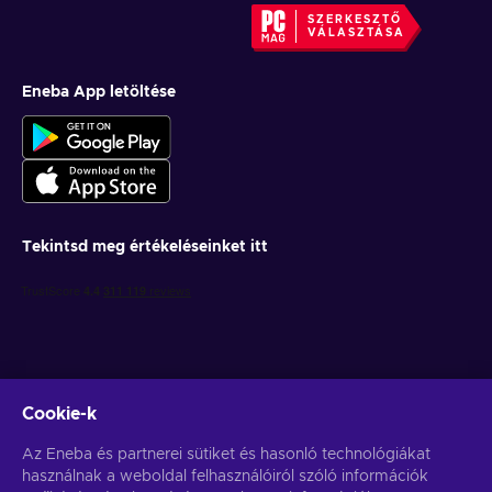
SZERKESZTŐ
VÁLASZTÁSA
Eneba App letöltése
Tekintsd meg értékeléseinket itt
Cookie-k
Get personalized game deals
Az Eneba és partnerei sütiket és hasonló technológiákat
használnak a weboldal felhasználóiról szóló információk
Feliratkozás